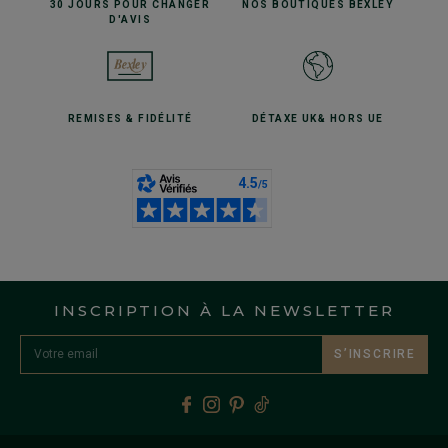
30 JOURS POUR
CHANGER
NOS BOUTIQUES
BEXLEY
D'AVIS
REMISES
& FIDÉLITÉ
DÉTAXE UK
& HORS UE
INSCRIPTION À LA NEWSLETTER
S’INSCRIRE