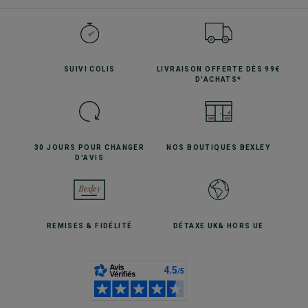
SUIVI
COLIS
LIVRAISON OFFERTE
DÈS 99€
D'ACHATS*
30 JOURS POUR
CHANGER
NOS BOUTIQUES
BEXLEY
D'AVIS
REMISES
& FIDÉLITÉ
DÉTAXE UK
& HORS UE