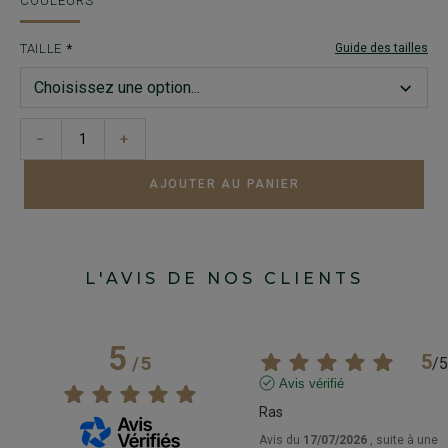
COULEURS
TAILLE
Guide des tailles
−
+
AJOUTER AU PANIER
L'AVIS DE NOS CLIENTS
5
5
/
5
/
5
Avis vérifié
Ras
Avis du
17/07/2026
, suite à une