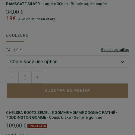
RAMSGATE SILVER
- Largeur 30mm - Boucle argent carrée
34,00 €
19€
La 2e ceinture au choix
COULEURS
TAILLE
Guide des tailles
−
+
AJOUTER AU PANIER
CHELSEA BOOTS SEMELLE GOMME HOMME COGNAC PATINÉ -
TODDINGTON GOMME
- Cousu blake - Semelle gomme
109,00 €
FINS DE SÉRIE