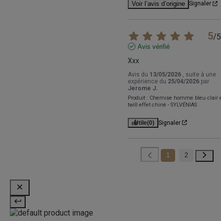
Voir l’avis d’origine
Signaler
5
/
5
Avis vérifié
Xxx
Avis du
13/05/2026
, suite à une
expérience du
25/04/2026
par
Jerome J.
Produit :
Chemise homme bleu clair 
twill effet chiné - SYLVÉNIAS
Utile
(0)
Signaler
1
2