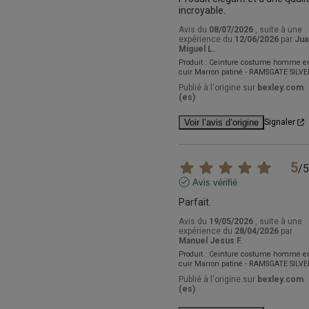
incroyable.
Avis du
08/07/2026
, suite à une
expérience du
12/06/2026
par
Jua
Miguel L.
Produit :
Ceinture costume homme e
cuir Marron patiné - RAMSGATE SILVE
Publié à l'origine sur
bexley.com
(es)
Voir l’avis d’origine
Signaler
5
/
5
Avis vérifié
Parfait.
Avis du
19/05/2026
, suite à une
expérience du
28/04/2026
par
Manuel Jesus F.
Produit :
Ceinture costume homme e
cuir Marron patiné - RAMSGATE SILVE
Publié à l'origine sur
bexley.com
(es)