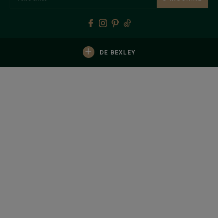
+
DE BEXLEY