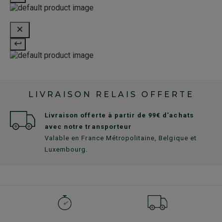
LIVRAISON RELAIS OFFERTE
Livraison offerte à partir de 99€ d'achats
avec notre transporteur
Valable en France Métropolitaine, Belgique et
Luxembourg.