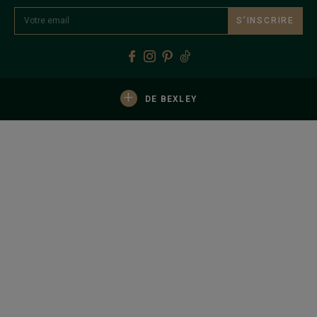
S’INSCRIRE
+
DE BEXLEY