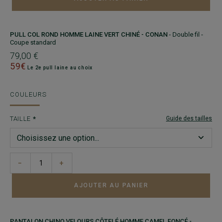
PULL COL ROND HOMME LAINE VERT CHINÉ - CONAN
- Double fil -
Coupe standard
79,00 €
59€
Le 2e pull laine au choix
COULEURS
TAILLE
Guide des tailles
−
+
AJOUTER AU PANIER
PANTALON CHINO VELOURS CÔTELÉ HOMME CAMEL FONCÉ -