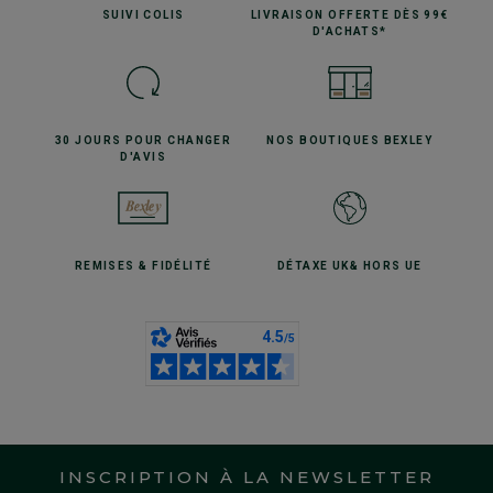
SUIVI
COLIS
LIVRAISON OFFERTE
DÈS 99€
D'ACHATS*
30 JOURS POUR
CHANGER
NOS BOUTIQUES
BEXLEY
D'AVIS
REMISES
& FIDÉLITÉ
DÉTAXE UK
& HORS UE
INSCRIPTION À LA NEWSLETTER