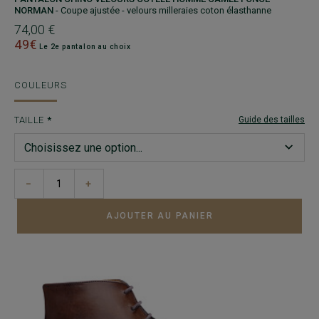
NORMAN
- Coupe ajustée - velours milleraies coton élasthanne
74,00 €
49€
Le 2e pantalon au choix
COULEURS
TAILLE
Guide des tailles
−
+
AJOUTER AU PANIER