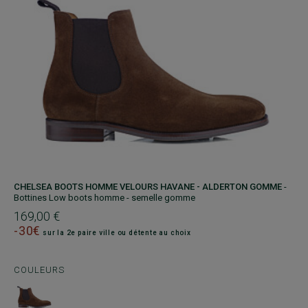
CHELSEA BOOTS HOMME VELOURS HAVANE - ALDERTON GOMME
-
Bottines Low boots homme - semelle gomme
169,00 €
-30€
sur la 2e paire ville ou détente au choix
COULEURS