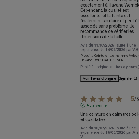
exactement à Havana Wembley
Cependant, la qualité est 
excellente, et la teinte est 
finalement similaire et peut êt
associée sans problème. Je 
recommande de vérifier les 
dimensions de la taille.
Avis du
11/07/2026
, suite à une
expérience du
14/06/2026
par
V.G
Produit :
Ceinture luxe homme Velou
Havane - WESTGATE SILVER
Publié à l'origine sur
bexley.com (
Voir l’avis d’origine
Signaler
5
/
5
Avis vérifié
Une ceinture en daim très belle
et qualitative
Avis du
10/07/2026
, suite à une
expérience du
16/06/2026
par
Ale
V.