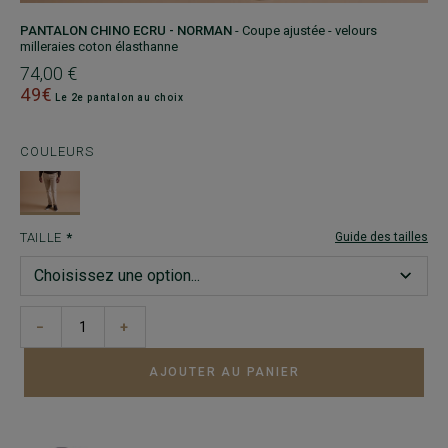
PANTALON CHINO ECRU - NORMAN
- Coupe ajustée - velours
milleraies coton élasthanne
74,00 €
49€
Le 2e pantalon au choix
COULEURS
TAILLE
Guide des tailles
−
+
AJOUTER AU PANIER