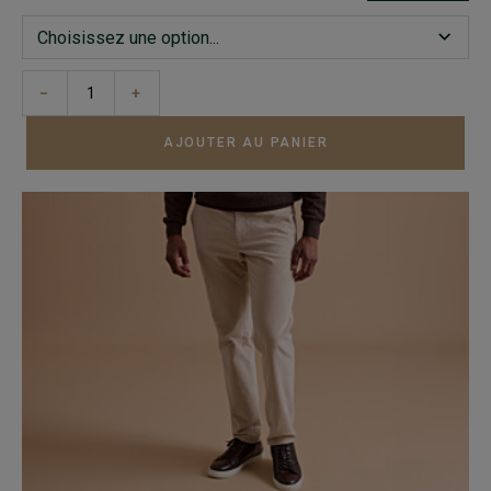
−
+
AJOUTER AU PANIER