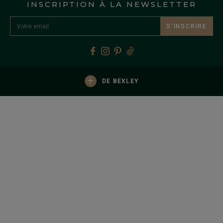
INSCRIPTION À LA NEWSLETTER
S’INSCRIRE
+
DE BEXLEY