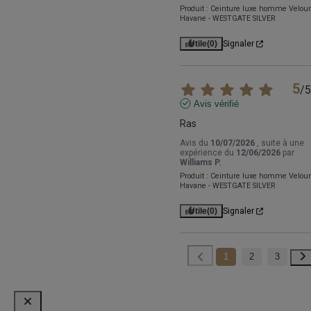
Produit :
Ceinture luxe homme Velou
Havane - WESTGATE SILVER
Utile
(0)
Signaler
5
/
5
Avis vérifié
Ras
Avis du
10/07/2026
, suite à une
expérience du
12/06/2026
par
Williams P.
Produit :
Ceinture luxe homme Velou
Havane - WESTGATE SILVER
Utile
(0)
Signaler
1
2
3