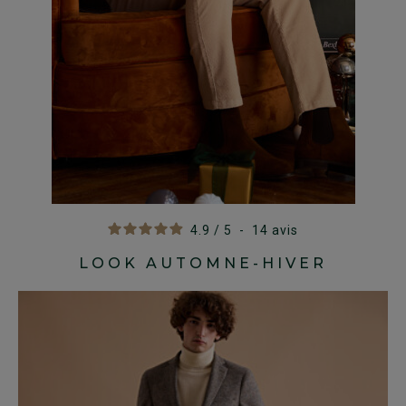
4.9
/
5
-
14
avis
LOOK AUTOMNE-HIVER