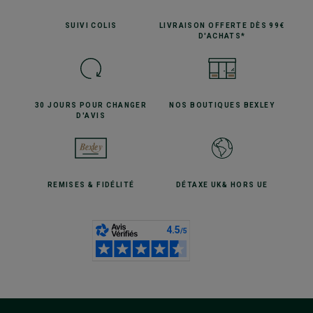
SUIVI
COLIS
LIVRAISON OFFERTE
DÈS 99€
D'ACHATS*
30 JOURS POUR
CHANGER
NOS BOUTIQUES
BEXLEY
D'AVIS
REMISES
& FIDÉLITÉ
DÉTAXE UK
& HORS UE