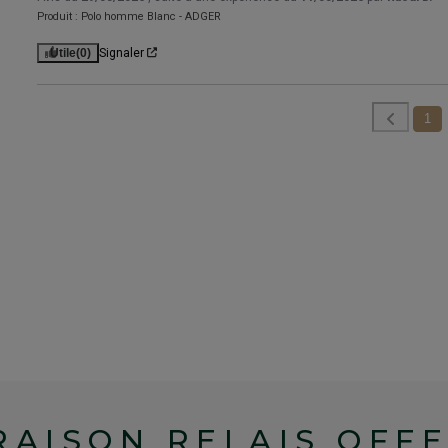
Produit :
Polo homme Blanc - ADGER
Utile
(0)
Signaler
1
RAISON RELAIS OFF