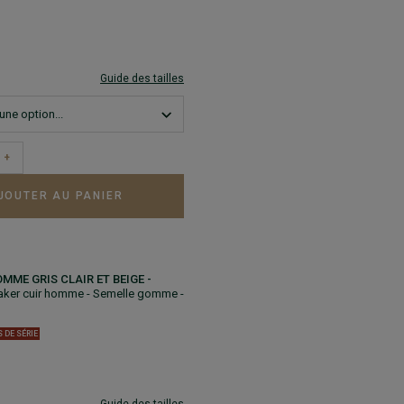
Guide des tailles
+
JOUTER AU PANIER
MME GRIS CLAIR ET BEIGE -
aker cuir homme - Semelle gomme -
S DE SÉRIE