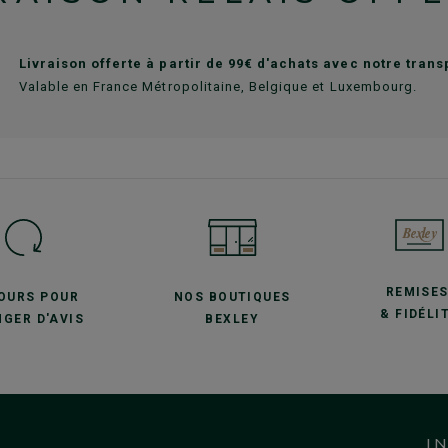
Livraison offerte à partir de 99€ d'achats avec notre tran
Valable en France Métropolitaine, Belgique et Luxembourg.
REMISE
JOURS POUR
NOS BOUTIQUES
& FIDÉLI
GER D'AVIS
BEXLEY
I