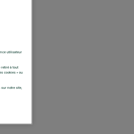
nce utilisateur
retiré à tout
es cookies » ou
sur notre site,