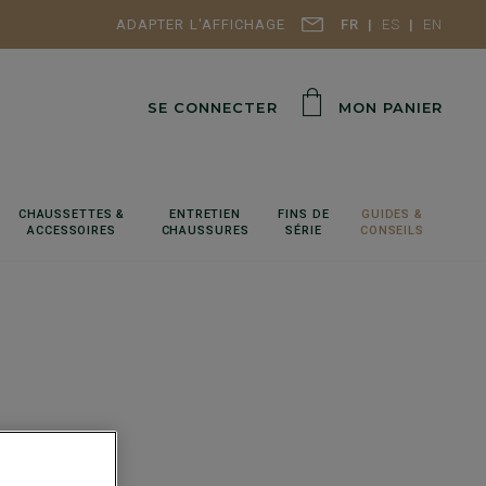
ADAPTER L'AFFICHAGE
FR
ES
EN
SE CONNECTER
MON PANIER
CHAUSSETTES &
ENTRETIEN
FINS DE
GUIDES &
ACCESSOIRES
CHAUSSURES
SÉRIE
CONSEILS