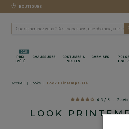
BOUTIQUES
2026
PRIX
CHAUSSURES
COSTUMES &
CHEMISES
POLOS
D'ÉTÉ
VESTES
T-SHI
Accueil
Looks
Look Printemps-Eté
4.3
/
5
-
7
avis
LOOK PRINTEM