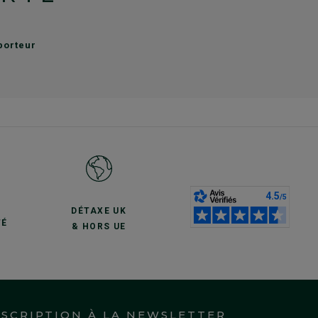
sporteur
S
DÉTAXE UK
TÉ
& HORS UE
NSCRIPTION À LA NEWSLETTER