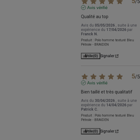
5
/
5
Avis vérifié
Qualité au top
Avis du
05/05/2026
, suite à une
expérience du
17/04/2026
par
Franck N.
Produit :
Polo homme texturé Bleu
Pétrole - BRAIDEN
Utile
(0)
Signaler
5
/
5
Avis vérifié
Bien taillé et très qualitatif
Avis du
30/04/2026
, suite à une
expérience du
14/04/2026
par
Patrick C.
Produit :
Polo homme texturé Bleu
Pétrole - BRAIDEN
Utile
(0)
Signaler