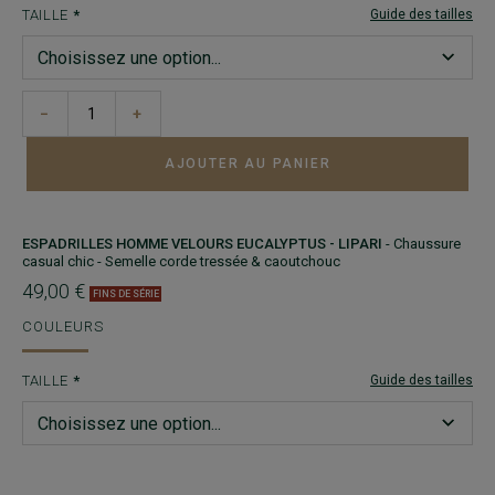
TAILLE
Guide des tailles
−
+
AJOUTER AU PANIER
ESPADRILLES HOMME VELOURS EUCALYPTUS - LIPARI
- Chaussure
casual chic - Semelle corde tressée & caoutchouc
49,00 €
FINS DE SÉRIE
COULEURS
TAILLE
Guide des tailles