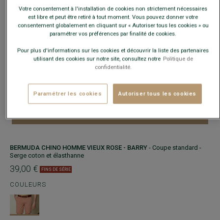
Votre consentement à l'installation de cookies non strictement nécessaires
est libre et peut être retiré à tout moment. Vous pouvez donner votre
COULEURS
consentement globalement en cliquant sur « Autoriser tous les cookies » ou
paramétrer vos préférences par finalité de cookies.
TAILLE
Guide des tailles
Pour plus d'informations sur les cookies et découvrir la liste des partenaires
utilisant des cookies sur notre site, consultez notre
Politique de
confidentialité.
−
+
Paramétrer les cookies
Autoriser tous les cookies
AJOUTER AU PANIER
BERMUDA CHINO HOMME VIEUX ROSE - BARRY
- Coupe standard -
Serge coton et élasthanne
39,00 €
FINS DE SÉRIE
COULEURS