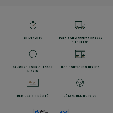
SUIVI
COLIS
LIVRAISON OFFERTE
DÈS 99€
D'ACHATS*
30 JOURS POUR
CHANGER
NOS BOUTIQUES
BEXLEY
D'AVIS
REMISES
& FIDÉLITÉ
DÉTAXE UK
& HORS UE