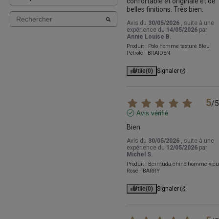
confortable et originale et de 
belles finitions. Très bien.
Avis du
30/05/2026
, suite à une
expérience du
14/05/2026
par
Annie Louise B.
Produit :
Polo homme texturé Bleu
Pétrole - BRAIDEN
Utile
(0)
Signaler
5
/
5
Avis vérifié
Bien
Avis du
30/05/2026
, suite à une
expérience du
12/05/2026
par
Michel S.
Produit :
Bermuda chino homme vieu
Rose - BARRY
Utile
(0)
Signaler