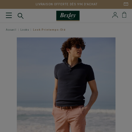
LIVRAISON OFFERTE DÈS 99€ D'ACHAT
Accueil
Looks
Look Printemps-Eté