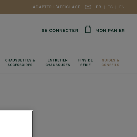
ADAPTER L'AFFICHAGE
FR
ES
EN
SE CONNECTER
MON PANIER
CHAUSSETTES &
ENTRETIEN
FINS DE
GUIDES &
ACCESSOIRES
CHAUSSURES
SÉRIE
CONSEILS