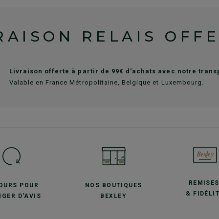
RAISON RELAIS OFF
Livraison offerte à partir de 99€ d'achats avec notre tran
Valable en France Métropolitaine, Belgique et Luxembourg.
REMISE
JOURS POUR
NOS BOUTIQUES
& FIDÉLI
GER D'AVIS
BEXLEY