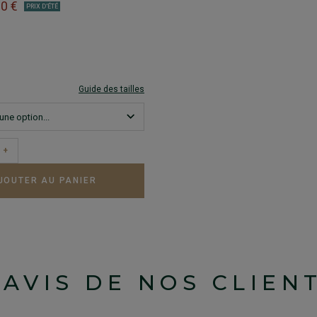
00 €
PRIX D'ÉTÉ
Guide des tailles
+
JOUTER AU PANIER
'AVIS DE NOS CLIEN