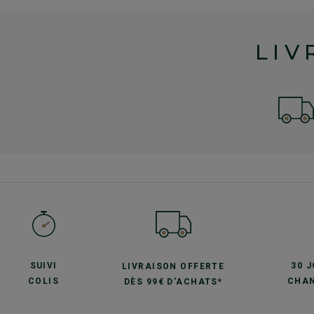
LIV
SUIVI
30 
LIVRAISON OFFERTE
COLIS
CHAN
DÈS 99€ D'ACHATS*