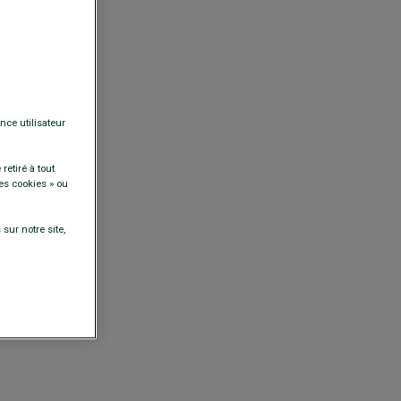
nce utilisateur
retiré à tout
es cookies » ou
sur notre site,