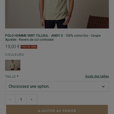
POLO HOMME VERT TILLEUL - ANDY II
- 100% coton bio - Coupe
Ajustée - Revers de col contrasté
19,00 €
FINS DE SÉRIE
COULEURS
TAILLE
Guide des tailles
−
+
AJOUTER AU PANIER