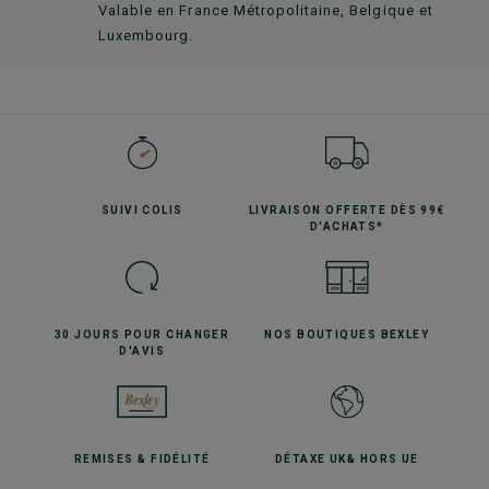
Valable en France Métropolitaine, Belgique et
Luxembourg.
SUIVI
COLIS
LIVRAISON OFFERTE
DÈS 99€
D'ACHATS*
30 JOURS POUR
CHANGER
NOS BOUTIQUES
BEXLEY
D'AVIS
REMISES
& FIDÉLITÉ
DÉTAXE UK
& HORS UE