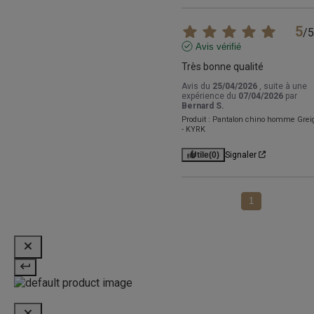
5
/
5
Avis vérifié
Très bonne qualité
Avis du
25/04/2026
, suite à une
expérience du
07/04/2026
par
Bernard S.
Produit :
Pantalon chino homme Grei
- KYRK
Utile
(0)
Signaler
1