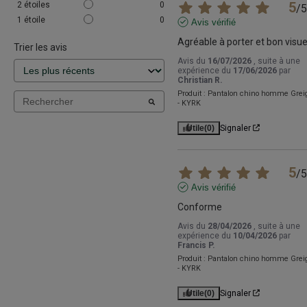
5
2
étoiles
0
/
5
1
étoile
0
Avis vérifié
Agréable à porter et bon visue
Trier les avis
Avis du
16/07/2026
, suite à une
expérience du
17/06/2026
par
Christian R.
Produit :
Pantalon chino homme Grei
- KYRK
Utile
(0)
Signaler
5
/
5
Avis vérifié
Conforme
Avis du
28/04/2026
, suite à une
expérience du
10/04/2026
par
Francis P.
Produit :
Pantalon chino homme Grei
- KYRK
Utile
(0)
Signaler