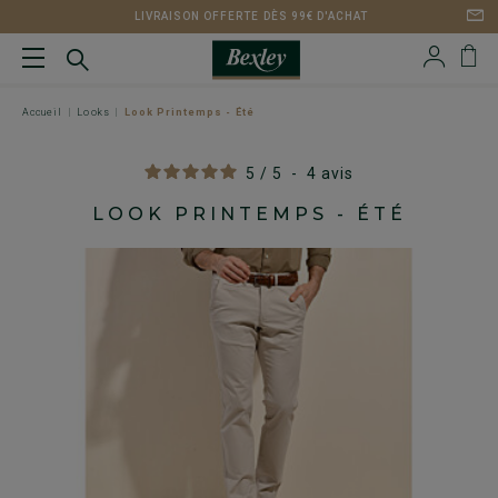
LIVRAISON OFFERTE DÈS 99€ D'ACHAT
Accueil
Looks
Look Printemps - Été
5
/
5
-
4
avis
LOOK PRINTEMPS - ÉTÉ