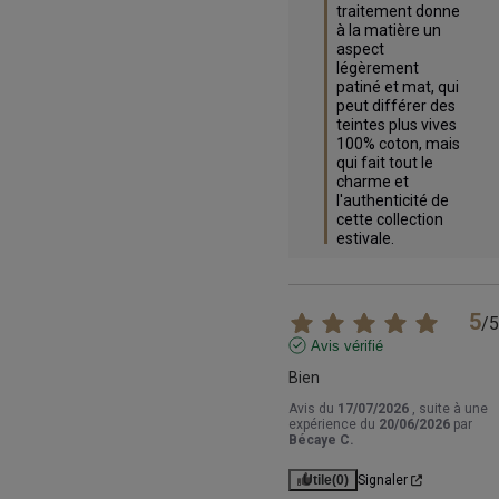
traitement donne 
à la matière un 
aspect 
légèrement 
patiné et mat, qui 
peut différer des 
teintes plus vives 
100% coton, mais 
qui fait tout le 
charme et 
l'authenticité de 
cette collection 
estivale.
5
/
5
Avis vérifié
Bien
Avis du
17/07/2026
, suite à une
expérience du
20/06/2026
par
Bécaye C.
Utile
(0)
Signaler