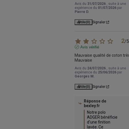
Avis du
31/07/2026
, suite à une
expérience du
01/07/2026
par
Pierre D.
Utile
(0)
Signaler
2
/
5
Avis vérifié
Mauvaise qualité de coton très
Mauvaise
Avis du
24/07/2026
, suite à une
expérience du
25/06/2026
par
Georges M.
Utile
(0)
Signaler
Réponse de
bexley.fr
Notre polo 
ADGER bénéficie 
d'une finition 
lavée. Ce 