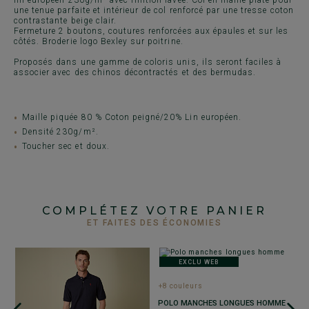
une tenue parfaite et intérieur de col renforcé par une tresse coton
contrastante beige clair.
Fermeture 2 boutons, coutures renforcées aux épaules et sur les
côtés. Broderie logo Bexley sur poitrine.
Proposés dans une gamme de coloris unis, ils seront faciles à
associer avec des chinos décontractés et des bermudas.
Maille piquée 80 % Coton peigné/20% Lin européen.
Densité 230g/m².
Toucher sec et doux.
COMPLÉTEZ VOTRE PANIER
ET FAITES DES ÉCONOMIES
EXCLU WEB
+8 couleurs
+
POLO MANCHES LONGUES HOMME