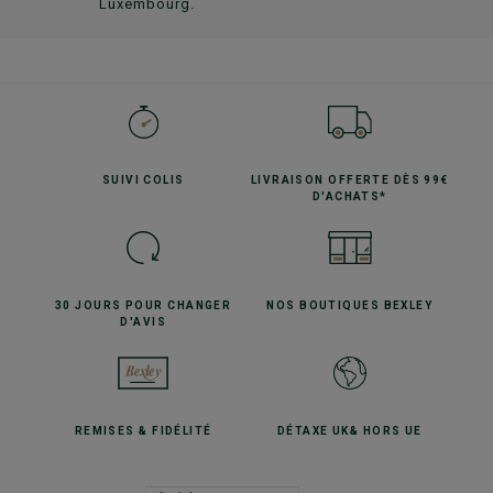
Luxembourg.
SUIVI
COLIS
LIVRAISON OFFERTE
DÈS 99€
D'ACHATS*
30 JOURS POUR
CHANGER
NOS BOUTIQUES
BEXLEY
D'AVIS
REMISES
& FIDÉLITÉ
DÉTAXE UK
& HORS UE