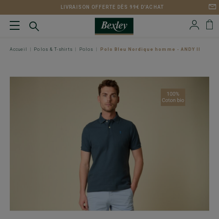
LIVRAISON OFFERTE DÈS 99€ D'ACHAT
Accueil
Polos & T-shirts
Polos
Polo Bleu Nordique homme - ANDY II