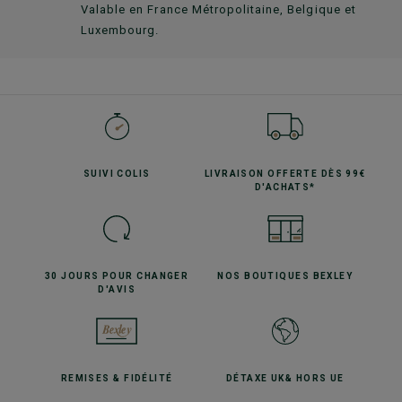
Valable en France Métropolitaine, Belgique et
Luxembourg.
SUIVI
COLIS
LIVRAISON OFFERTE
DÈS 99€
D'ACHATS*
30 JOURS POUR
CHANGER
NOS BOUTIQUES
BEXLEY
D'AVIS
REMISES
& FIDÉLITÉ
DÉTAXE UK
& HORS UE