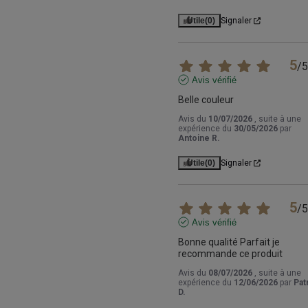
Utile
(0)
Signaler
5
/
5
Avis vérifié
Belle couleur
Avis du
10/07/2026
, suite à une
expérience du
30/05/2026
par
Antoine R.
Utile
(0)
Signaler
5
/
5
Avis vérifié
Bonne qualité Parfait je 
recommande ce produit
Avis du
08/07/2026
, suite à une
expérience du
12/06/2026
par
Pat
D.