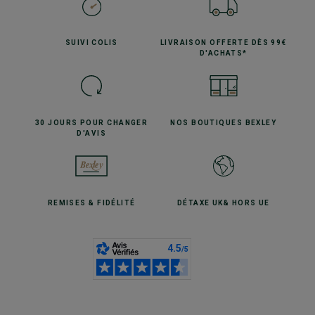
SUIVI
COLIS
LIVRAISON OFFERTE
DÈS 99€
D'ACHATS*
30 JOURS POUR
CHANGER
NOS BOUTIQUES
BEXLEY
D'AVIS
REMISES
& FIDÉLITÉ
DÉTAXE UK
& HORS UE