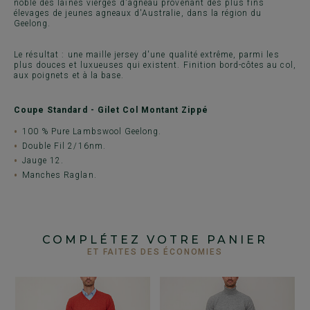
noble des laines vierges d'agneau provenant des plus fins
élevages de jeunes agneaux d'Australie, dans la région du
Geelong.
Le résultat : une maille jersey d'une qualité extrême, parmi les
plus douces et luxueuses qui existent. Finition bord-côtes au col,
aux poignets et à la base.
Coupe Standard - Gilet Col Montant Zippé
100 % Pure Lambswool Geelong.
Double Fil 2/16nm.
Jauge 12.
Manches Raglan.
COMPLÉTEZ VOTRE PANIER
ET FAITES DES ÉCONOMIES