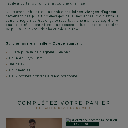
Facile à porter sur un t-shirt ou une chemise.
Nous avons choisi la plus noble des
laines vierges d'agneau
provenant des plus fins élevages de jeunes agneaux d'Australie,
dans la région du Geelong. Le résultat : une maille Jersey d'une
qualité extrême, parmi les plus douces et luxueuses qui existent.
Ce pull a un niveau de chaleur de 3 sur 4.
Surchemise en maille – Coupe standard
100 % pure laine d’agneau Geelong
Double fil 2/25 nm
Jauge 12
Col chemise
Deux poches poitrine à rabat boutonné
COMPLÉTEZ VOTRE PANIER
ET FAITES DES ÉCONOMIES
EXCLU WEB