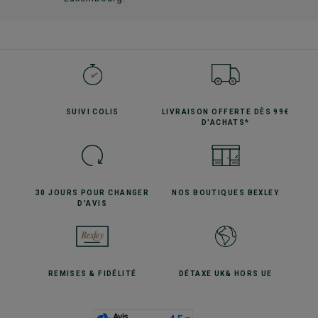
SUIVI
COLIS
LIVRAISON OFFERTE
DÈS 99€
D'ACHATS*
30 JOURS POUR
CHANGER
NOS BOUTIQUES
BEXLEY
D'AVIS
REMISES
& FIDÉLITÉ
DÉTAXE UK
& HORS UE