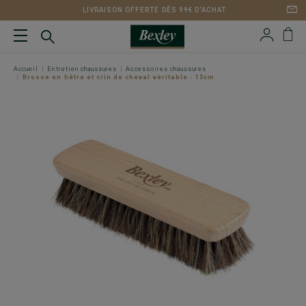
LIVRAISON OFFERTE DÈS 99€ D'ACHAT
Accueil
Entretien chaussures
Accessoires chaussures
Brosse en hêtre et crin de cheval véritable - 15cm