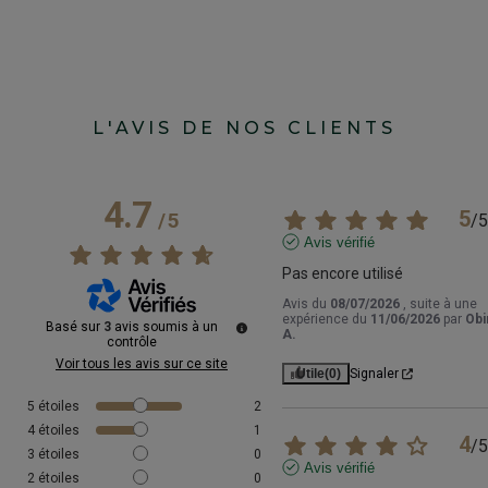
L'AVIS DE NOS CLIENTS
4.7
5
/
5
/
5
Avis vérifié
Pas encore utilisé
Avis du
08/07/2026
, suite à une
expérience du
11/06/2026
par
Obi
Basé sur
3
avis soumis à un
A.
contrôle
Voir tous les avis sur ce site
Utile
(0)
Signaler
5
étoiles
2
4
étoiles
1
4
/
5
3
étoiles
0
Avis vérifié
2
étoiles
0