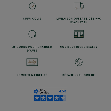
SUIVI
COLIS
LIVRAISON OFFERTE
DÈS 99€
D'ACHATS*
30 JOURS POUR
CHANGER
NOS BOUTIQUES
BEXLEY
D'AVIS
REMISES
& FIDÉLITÉ
DÉTAXE UK
& HORS UE