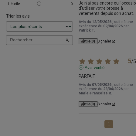
Je n'ai pas encore eu l'occasio
1
étoile
0
d'utiliser votre brosse à 
vêtements depuis son achat.
Trier les avis
Avis du
12/05/2026
, suite à une
expérience du
09/04/2026
par
Patrick T.
Utile
(0)
Signaler
5
/
5
Avis vérifié
PARFAIT
Avis du
07/05/2026
, suite à une
expérience du
23/04/2026
par
Marie-Françoise R.
Utile
(0)
Signaler
1