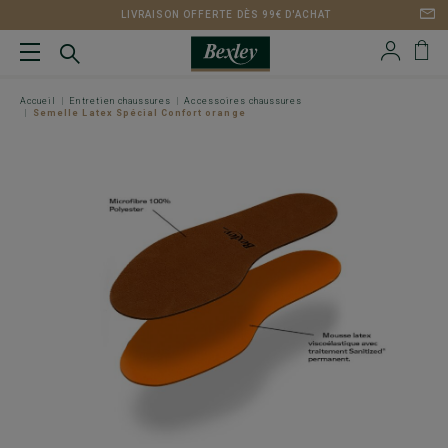
LIVRAISON OFFERTE DÈS 99€ D'ACHAT
Accueil
Entretien chaussures
Accessoires chaussures
Semelle Latex Spécial Confort orange