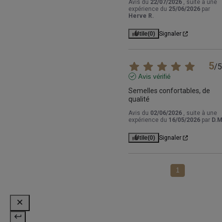
Avis du
22/07/2026
, suite à une
expérience du
25/06/2026
par
Herve R.
Utile
(0)
Signaler
5
/
5
Avis vérifié
Semelles confortables, de 
qualité
Avis du
02/06/2026
, suite à une
expérience du
16/05/2026
par
D.M
Utile
(0)
Signaler
1