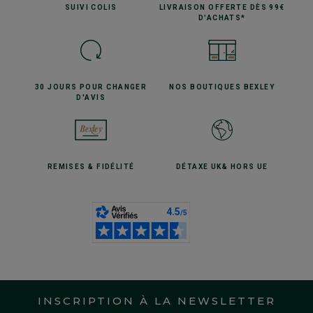
SUIVI
COLIS
LIVRAISON OFFERTE
DÈS 99€
D'ACHATS*
30 JOURS POUR
CHANGER
NOS BOUTIQUES
BEXLEY
D'AVIS
REMISES
& FIDÉLITÉ
DÉTAXE UK
& HORS UE
INSCRIPTION À LA NEWSLETTER