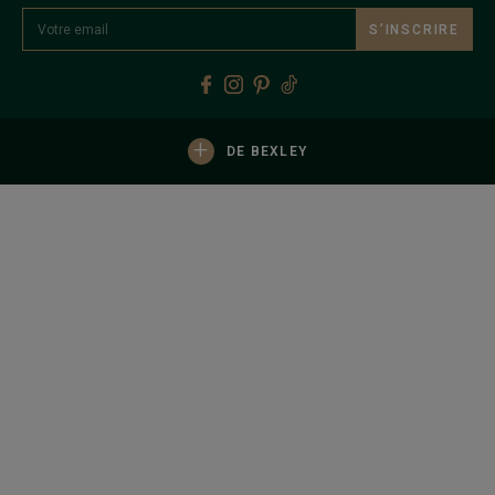
S’INSCRIRE
+
DE BEXLEY