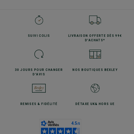
SUIVI
COLIS
LIVRAISON OFFERTE
DÈS 99€
D'ACHATS*
30 JOURS POUR
CHANGER
NOS BOUTIQUES
BEXLEY
D'AVIS
REMISES
& FIDÉLITÉ
DÉTAXE UK
& HORS UE