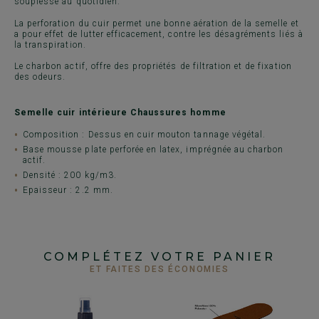
souplesse au quotidien.
La perforation du cuir permet une bonne aération de la semelle et
a pour effet de lutter efficacement, contre les désagréments liés à
la transpiration.
Le charbon actif, offre des propriétés de filtration et de fixation
des odeurs.
Semelle cuir intérieure Chaussures homme
Composition : Dessus en cuir mouton tannage végétal.
Base mousse plate perforée en latex, imprégnée au charbon
actif.
Densité : 200 kg/m3.
Epaisseur : 2.2 mm.
COMPLÉTEZ VOTRE PANIER
ET FAITES DES ÉCONOMIES