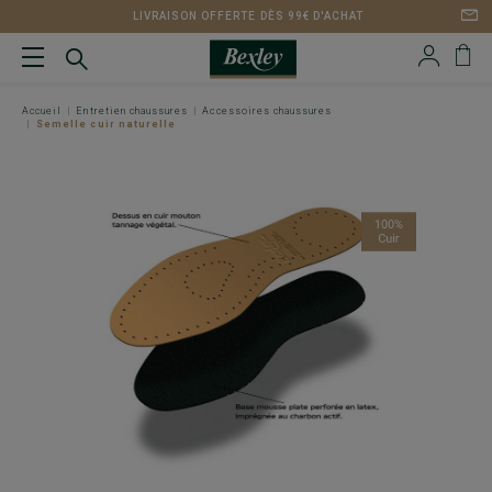
LIVRAISON OFFERTE DÈS 99€ D'ACHAT
Accueil
Entretien chaussures
Accessoires chaussures
Semelle cuir naturelle