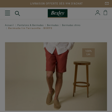
LIVRAISON OFFERTE DÈS 99€ D'ACHAT
Accueil
Pantalons & Bermudas
Bermudas
Bermudas chino
Bermuda lin Terracotta - BORYS