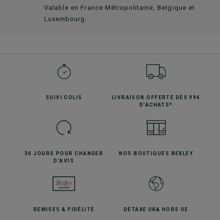
Valable en France Métropolitaine, Belgique et
Luxembourg.
SUIVI
COLIS
LIVRAISON OFFERTE
DÈS 99€
D'ACHATS*
30 JOURS POUR
CHANGER
NOS BOUTIQUES
BEXLEY
D'AVIS
REMISES
& FIDÉLITÉ
DÉTAXE UK
& HORS UE