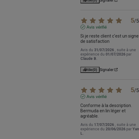
Utile
(0)
Signaler
5
/
5
Avis vérifié
Si je reste client c'est un signe 
de satisfaction
Avis du
31/07/2026
, suite à une
expérience du
01/07/2026
par
Claude B.
Utile
(0)
Signaler
5
/
5
Avis vérifié
Conforme à la description. 
Bermuda en lin léger et 
agréable.
Avis du
17/07/2026
, suite à une
expérience du
20/06/2026
par
Yan
L.