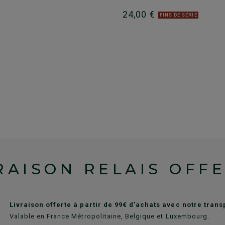
24,00 €
FINS DE SÉRIE
RAISON RELAIS OFF
Livraison offerte à partir de 99€ d'achats avec notre tran
Valable en France Métropolitaine, Belgique et Luxembourg.