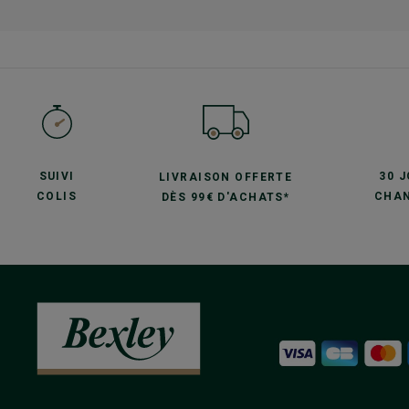
SUIVI
30 
LIVRAISON OFFERTE
COLIS
CHAN
DÈS 99€ D'ACHATS*