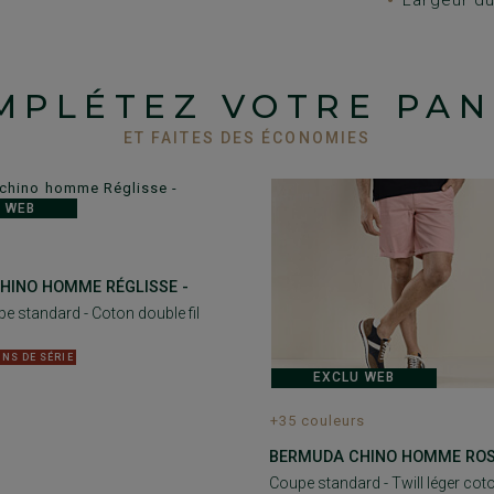
MPLÉTEZ VOTRE PAN
ET FAITES DES ÉCONOMIES
 WEB
HINO HOMME RÉGLISSE -
e standard - Coton double fil
INS DE SÉRIE
EXCLU WEB
+35 couleurs
BERMUDA CHINO HOMME ROS
Coupe standard - Twill léger cot