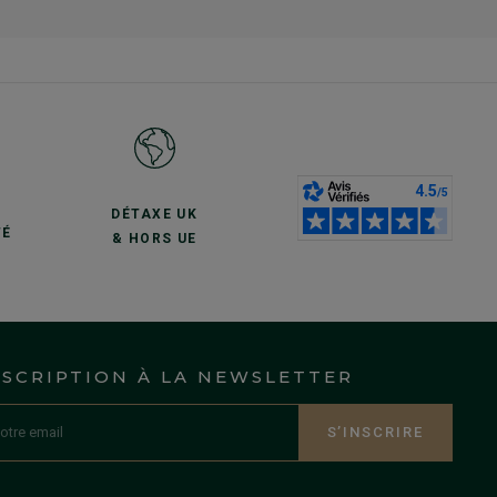
S
DÉTAXE UK
TÉ
& HORS UE
NSCRIPTION À LA NEWSLETTER
S’INSCRIRE