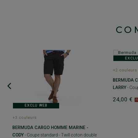
CO
EXCLU
+2 couleurs
BERMUDA C
LARRY
- Coup
24,00 €
F
EXCLU WEB
+3 couleurs
BERMUDA CARGO HOMME MARINE -
CODY
- Coupe standard - Twill coton double