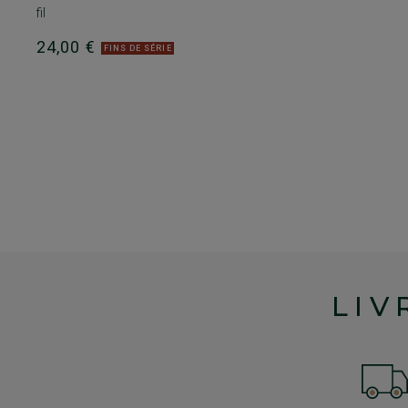
fil
24,00 €
FINS DE SÉRIE
LIV