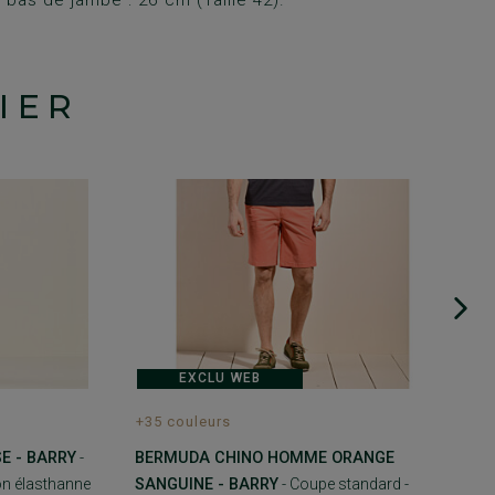
IER
EXCLU WEB
+35 couleurs
E - BARRY
-
BERMUDA CHINO HOMME ORANGE
on élasthanne
SANGUINE - BARRY
- Coupe standard -