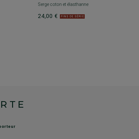
Serge coton et élasthanne
24,00 €
FINS DE SÉRIE
ERTE
sporteur