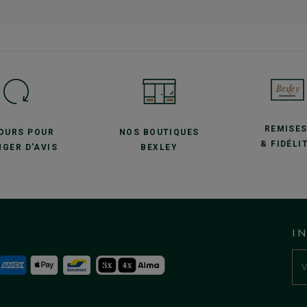
REMISE
JOURS POUR
NOS BOUTIQUES
& FIDÉLI
GER D'AVIS
BEXLEY
I