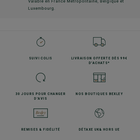
Valable en France Métropolitaine, Belgique et
Luxembourg.
SUIVI
COLIS
LIVRAISON OFFERTE
DÈS 99€
D'ACHATS*
30 JOURS POUR
CHANGER
NOS BOUTIQUES
BEXLEY
D'AVIS
REMISES
& FIDÉLITÉ
DÉTAXE UK
& HORS UE