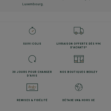
Luxembourg.
SUIVI
COLIS
LIVRAISON OFFERTE
DÈS 99€
D'ACHATS*
30 JOURS POUR
CHANGER
NOS BOUTIQUES
BEXLEY
D'AVIS
REMISES
& FIDÉLITÉ
DÉTAXE UK
& HORS UE