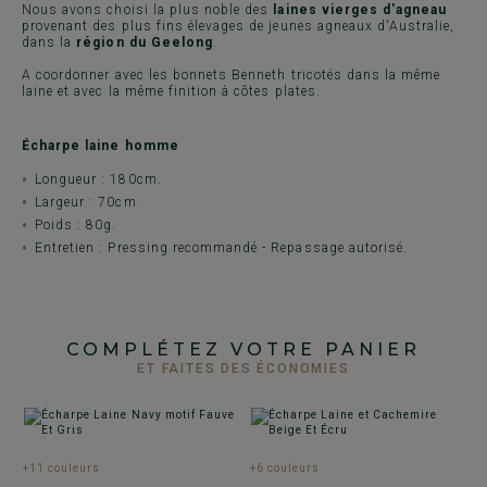
Nous avons choisi la plus noble des
laines vierges d'agneau
provenant des plus fins élevages de jeunes agneaux d'Australie,
dans la
région du Geelong
.
A coordonner avec les bonnets Benneth tricotés dans la même
laine et avec la même finition à côtes plates.
Écharpe laine homme
Longueur : 180cm.
Largeur : 70cm.
Poids : 80g.
Entretien : Pressing recommandé - Repassage autorisé.
COMPLÉTEZ VOTRE PANIER
ET FAITES DES ÉCONOMIES
+11 couleurs
+6 couleurs