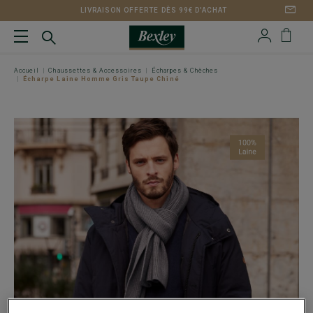
LIVRAISON OFFERTE DÈS 99€ D'ACHAT
Accueil
Chaussettes & Accessoires
Écharpes & Chèches
Écharpe Laine Homme Gris Taupe Chiné