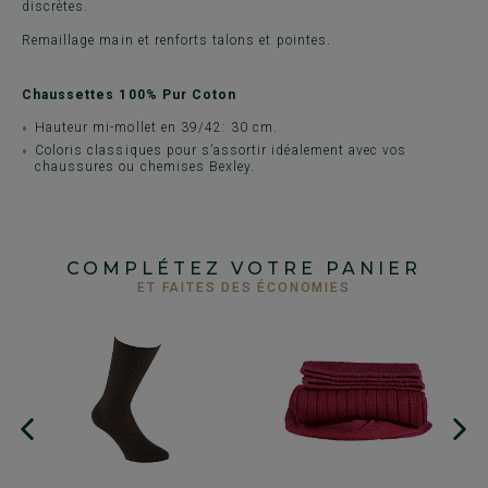
discrètes.
Remaillage main et renforts talons et pointes.
Chaussettes 100% Pur Coton
Hauteur mi-mollet en 39/42: 30 cm.
Coloris classiques pour s’assortir idéalement avec vos
chaussures ou chemises Bexley.
COMPLÉTEZ VOTRE PANIER
ET FAITES DES ÉCONOMIES
+
C
D
po
8