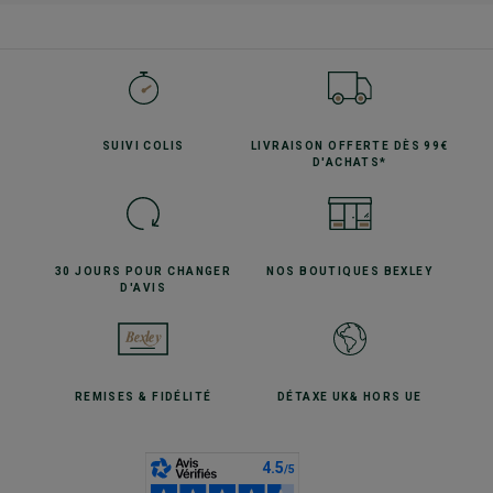
SUIVI
COLIS
LIVRAISON OFFERTE
DÈS 99€
D'ACHATS*
30 JOURS POUR
CHANGER
NOS BOUTIQUES
BEXLEY
D'AVIS
REMISES
& FIDÉLITÉ
DÉTAXE UK
& HORS UE