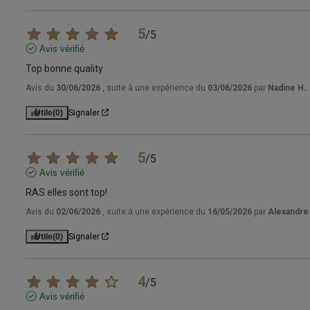
5
/
5
Avis vérifié
Top bonne quality
Avis du
30/06/2026
, suite à une expérience du
03/06/2026
par
Nadine H.
Utile
(0)
Signaler
5
/
5
Avis vérifié
RAS elles sont top!
Avis du
02/06/2026
, suite à une expérience du
16/05/2026
par
Alexandre 
Utile
(0)
Signaler
4
/
5
Avis vérifié