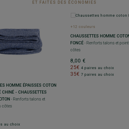
ET FAITES DES ÉCONOMIES
+12 couleurs
CHAUSSETTES HOMME COTON
FONCÉ
- Renforts talons et poin
côtes
8,00 €
25€
4 paires au choix
35€
7 paires au choix
ES HOMME ÉPAISSES COTON
 CHINÉ - CHAUSSETTES
COTON
- Renforts talons et
s côtes
es au choix