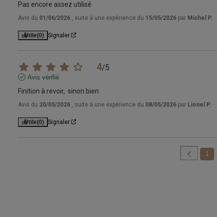
Pas encore assez utilisé
Avis du
01/06/2026
, suite à une expérience du
15/05/2026
par
Michel P.
Utile
(0)
Signaler
4
/
5
Avis vérifié
Finition à revoir,  sinon bien
Avis du
20/05/2026
, suite à une expérience du
08/05/2026
par
Lionel P.
Utile
(0)
Signaler
1