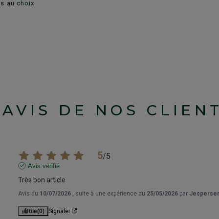
es au choix
'AVIS DE NOS CLIEN
5
/
5
Avis vérifié
Très bon article
Avis du
10/07/2026
, suite à une expérience du
25/05/2026
par
Jespersen
Utile
(0)
Signaler