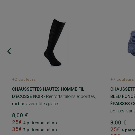
+2 couleurs
+7 couleurs
CHAUSSETTES HAUTES HOMME FIL
CHAUSSETT
D’ÉCOSSE NOIR
- Renforts talons et pointes,
BLEU FONCÉ
mi-bas avec côtes plates
ÉPAISSES 
pointes, san
8,00 €
25€
8,00 €
4 paires au choix
35€
25€
7 paires au choix
4 pair