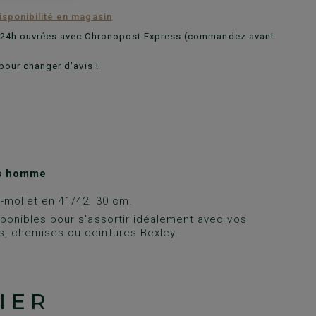
disponibilité en magasin
n 24h ouvrées avec Chronopost Express (commandez avant
pour changer d'avis !
s homme
-mollet en 41/42: 30 cm.
sponibles pour s’assortir idéalement avec vos
, chemises ou ceintures Bexley.
IER