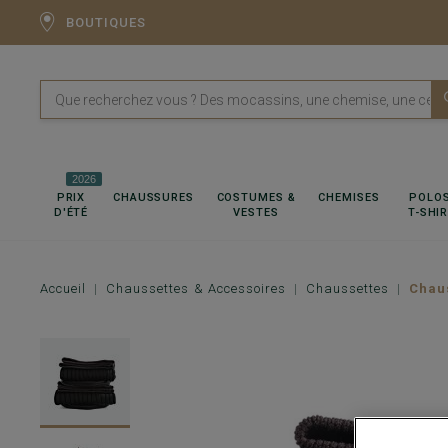
BOUTIQUES
2026
PRIX
CHAUSSURES
COSTUMES &
CHEMISES
POLOS
D'ÉTÉ
VESTES
T-SHI
Accueil
Chaussettes & Accessoires
Chaussettes
Chaus