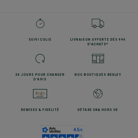
SUIVI
COLIS
LIVRAISON OFFERTE
DÈS 99€
D'ACHATS*
30 JOURS POUR
CHANGER
NOS BOUTIQUES
BEXLEY
D'AVIS
REMISES
& FIDÉLITÉ
DÉTAXE UK
& HORS UE