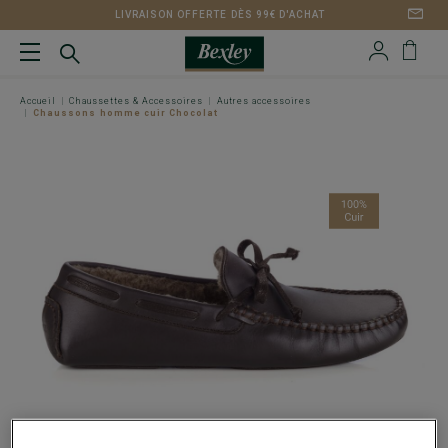
LIVRAISON OFFERTE DÈS 99€ D'ACHAT
Accueil
Chaussettes & Accessoires
Autres accessoires
Chaussons homme cuir Chocolat