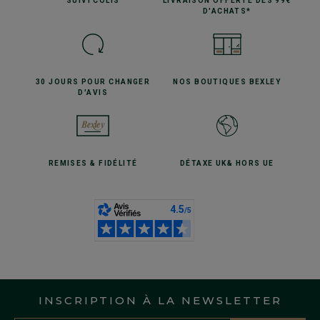
SUIVI
COLIS
LIVRAISON OFFERTE
DÈS 99€
D'ACHATS*
30 JOURS POUR
CHANGER
NOS BOUTIQUES
BEXLEY
D'AVIS
REMISES
& FIDÉLITÉ
DÉTAXE UK
& HORS UE
INSCRIPTION À LA NEWSLETTER