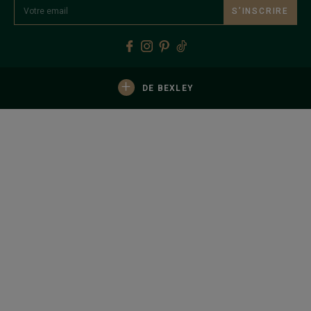
S’INSCRIRE
+
DE BEXLEY