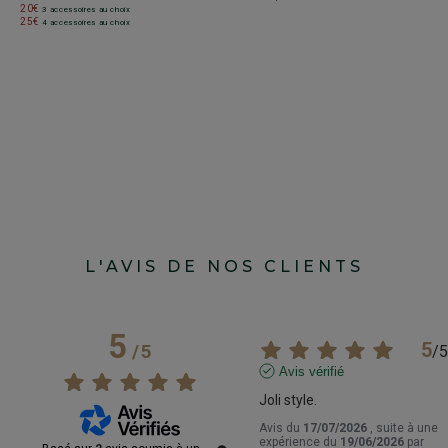
20€
3 accessoires au choix
25€
4 accessoires au choix
L'AVIS DE NOS CLIENTS
5
5
/
5
/
5
Avis vérifié
Joli style.
Avis du
17/07/2026
, suite à une
expérience du
19/06/2026
par