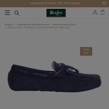
LIVRAISON OFFERTE DÈS 99€ D'ACHAT
Accueil
Chaussettes & Accessoires
Autres accessoires
Chaussons homme croûte de velours Marine