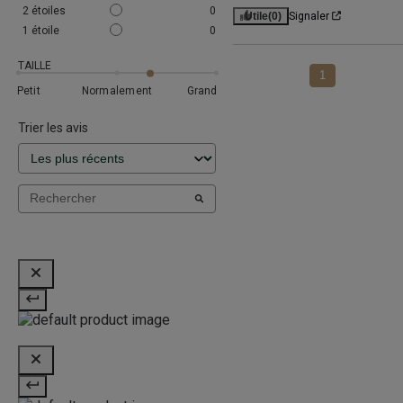
2
étoiles
0
Utile
(0)
Signaler
1
étoile
0
TAILLE
1
Petit
Normalement
Grand
Trier les avis