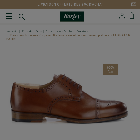
LIVRAISON OFFERTE DÈS 99€ D'ACHAT
Accueil
Fins de série
Chaussures Ville
Derbies
Derbies homme Cognac Patiné semelle cuir avec patin - BALDERTON
PATIN