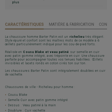
plus
CARACTÉRISTIQUES
MATIÈRE & FABRICATION
CONSE
La chaussure homme Barter Patin est un
richelieu
très élégant.
Style épuré et confort sont les maîtres mots de ce modèle à 6
œillets particulièrement indiqué pour les cou-de-pied forts.
Réalisée en
Cousu Blake et veau patiné
sur semelle en cuir
avec patin gomme intégré, avec trépointe en cuir. Une chaussure
parfaite pour accompagner toutes vos tenues habillées. Œillets
invisibles et lacets ronds en coton cirés ton sur ton.
Les chaussures Barter Patin sont intégralement doublées en cuir
de vachette.
Chaussures de ville - Richelieu pour homme :
Cousu Blake
Semelle Cuir avec patin gomme intégré
Dessus : Veau patiné à la main
Doublure : Cuir vachette