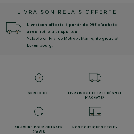
LIVRAISON RELAIS OFFERTE
Livraison offerte à partir de 99€ d'achats
avec notre transporteur
Valable en France Métropolitaine, Belgique et
Luxembourg.
SUIVI
COLIS
LIVRAISON OFFERTE
DÈS 99€
D'ACHATS*
30 JOURS POUR
CHANGER
NOS BOUTIQUES
BEXLEY
D'AVIS