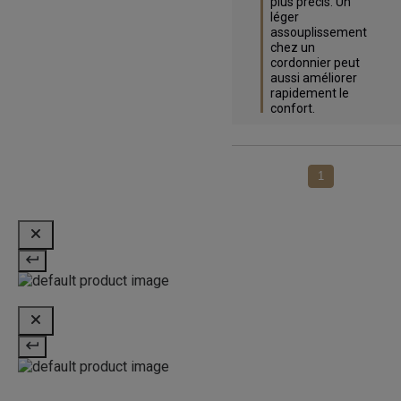
plus précis. Un 
léger 
assouplissement 
chez un 
cordonnier peut 
aussi améliorer 
rapidement le 
confort.
1