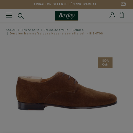
LIVRAISON OFFERTE DÈS 99€ D'ACHAT
Accueil
Fins de série
Chaussures Ville
Derbies
Derbies homme Velours Havane semelle cuir - BISHTON