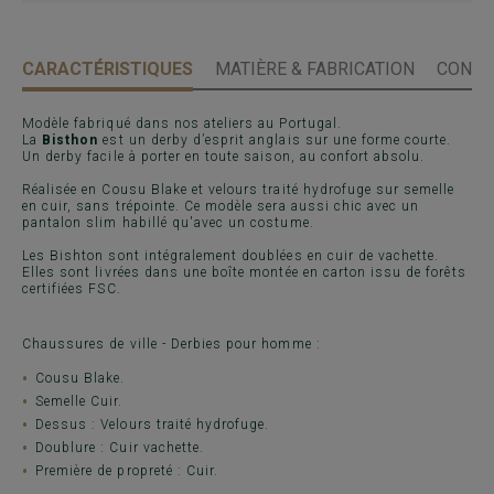
CARACTÉRISTIQUES
MATIÈRE & FABRICATION
CONSE
Modèle fabriqué dans nos ateliers au Portugal.
La
Bisthon
est un derby d’esprit anglais sur une forme courte.
Un derby facile à porter en toute saison, au confort absolu.
Réalisée en Cousu Blake et velours traité hydrofuge sur semelle
en cuir, sans trépointe. Ce modèle sera aussi chic avec un
pantalon slim habillé qu'avec un costume.
Les Bishton sont intégralement doublées en cuir de vachette.
Elles sont livrées dans une boîte montée en carton issu de forêts
certifiées FSC.
Chaussures de ville - Derbies pour homme :
Cousu Blake.
Semelle Cuir.
Dessus : Velours traité hydrofuge.
Doublure : Cuir vachette.
Première de propreté : Cuir.