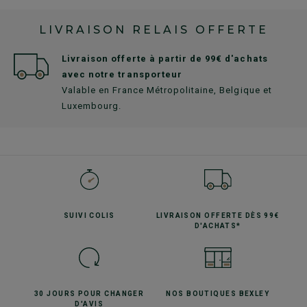
LIVRAISON RELAIS OFFERTE
Livraison offerte à partir de 99€ d'achats
avec notre transporteur
Valable en France Métropolitaine, Belgique et
Luxembourg.
SUIVI
COLIS
LIVRAISON OFFERTE
DÈS 99€
D'ACHATS*
30 JOURS POUR
CHANGER
NOS BOUTIQUES
BEXLEY
D'AVIS