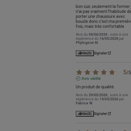
bon cuir, seulement la former j
n'ai pas vraiment l'habitude de
porter une chaussure avec 
boucle donc c'est ma première
fois, mais très confortable
Avis du
04/06/2026
, suite à une
expérience du
16/05/2026
par
Phylogene M.
Utile
(0)
Signaler
5
/
5
Avis vérifié
Un produit de qualité.
Avis du
29/05/2026
, suite à une
expérience du
19/03/2026
par
Fabrice W.
Utile
(0)
Signaler