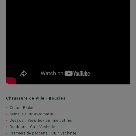
Chaussure de ville - Boucles
Cousu Blake.
Semelle Cuir avec patin.
Dessus : Veau box aniline patiné.
Doublure : Cuir Vachette.
Première de propreté : Cuir Vachette.