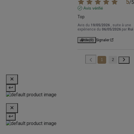
5
/
5
Avis vérifié
Top
Avis du
19/05/2026
, suite à une
expérience du
06/05/2026
par
Rui
Utile
(0)
Signaler
1
2