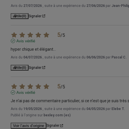
Avis du
27/07/2026
, suite à une expérience du
27/06/2026
par
Jean-Phili
Utile
(0)
Signaler
5
/
5
Avis vérifié
hyper chique et élégant...
Avis du
04/07/2026
, suite à une expérience du
06/06/2026
par
Pascal C.
Utile
(0)
Signaler
5
/
5
Avis vérifié
Je n'ai pas de commentaire particulier, si ce n'est que je suis très
Avis du
19/05/2026
, suite à une expérience du
04/05/2026
par
Elebe T.
Publié à l'origine sur
bexley.com (es)
Voir l’avis d’origine
Signaler