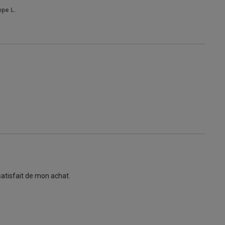
ppe L.
 satisfait de mon achat.