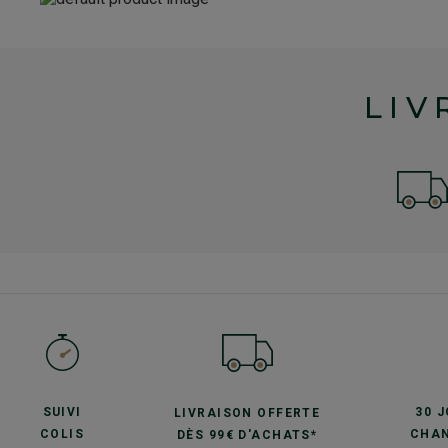
LIV
SUIVI
30 
LIVRAISON OFFERTE
COLIS
CHAN
DÈS 99€ D'ACHATS*