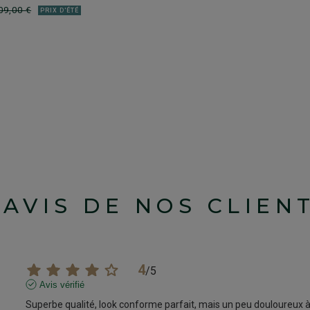
09,00 €
PRIX D'ÉTÉ
'AVIS DE NOS CLIEN
4
/
5
Avis vérifié
Superbe qualité, look conforme parfait, mais un peu douloureux à 