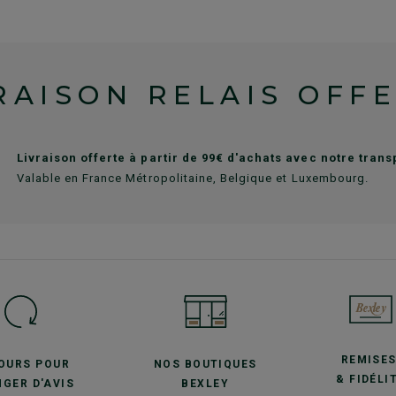
RAISON RELAIS OFF
Livraison offerte à partir de 99€ d'achats avec notre tran
Valable en France Métropolitaine, Belgique et Luxembourg.
REMISE
JOURS POUR
NOS BOUTIQUES
& FIDÉLI
GER D'AVIS
BEXLEY