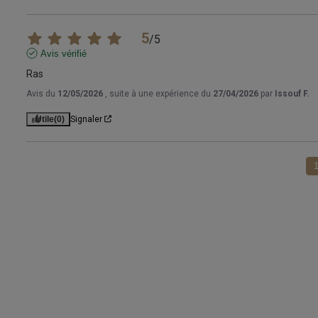
5
/
5
Avis vérifié
Ras
Avis du
12/05/2026
, suite à une expérience du
27/04/2026
par
Issouf F.
Utile
(0)
Signaler