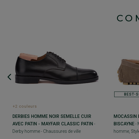
CO
BEST-S
+2 couleurs
DERBIES HOMME NOIR SEMELLE CUIR
MOCASSIN É
AVEC PATIN - MAYFAIR CLASSIC PATIN
-
BISCAYNE
- 
Derby homme - Chaussures de ville
homme, Style