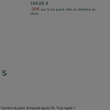
169,00 €
-30€
sur la 2e paire ville ou détente au
choix
TS
l'arrière du pied. Ampoule après 3h. Trop rigide ?