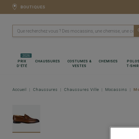
BOUTIQUES
2026
PRIX
CHAUSSURES
COSTUMES &
CHEMISES
POLOS
D'ÉTÉ
VESTES
T-SHI
Accueil
Chaussures
Chaussures Ville
Mocassins
Mo