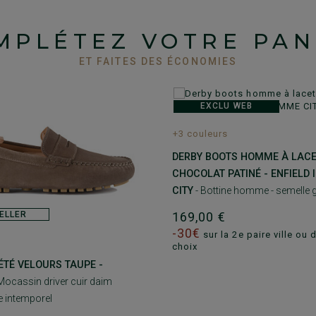
MPLÉTEZ VOTRE PAN
ET FAITES DES ÉCONOMIES
EXCLU WEB
+3 couleurs
DERBY BOOTS HOMME À LAC
CHOCOLAT PATINÉ - ENFIELD 
CITY
- Bottine homme - semell
169,00 €
ELLER
-30€
sur la 2e paire ville ou 
choix
TÉ VELOURS TAUPE -
Mocassin driver cuir daim
 intemporel