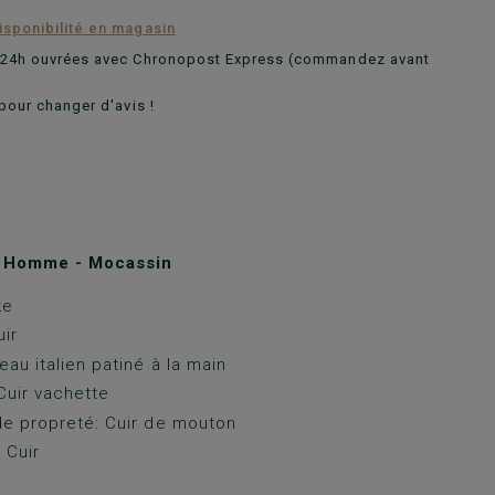
disponibilité en magasin
n 24h ouvrées avec Chronopost Express (commandez avant
pour changer d'avis !
 Homme - Mocassin
ke
ir
eau italien patiné à la main
Cuir vachette
e propreté: Cuir de mouton
 Cuir