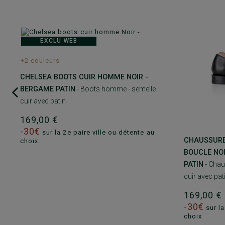
EXCLU WEB
+2 couleurs
CHELSEA BOOTS CUIR HOMME NOIR -
BERGAME PATIN
- Boots homme - semelle
cuir avec patin
169,00 €
-30€
sur la 2e paire ville ou détente au
CHAUSSURE
choix
BOUCLE NOI
PATIN
- Chau
cuir avec pat
169,00 
-30€
sur la
choix