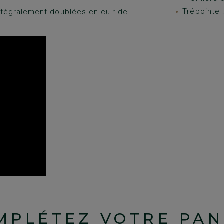
Trépointe :
ntégralement doublées en cuir de
MPLÉTEZ VOTRE PAN