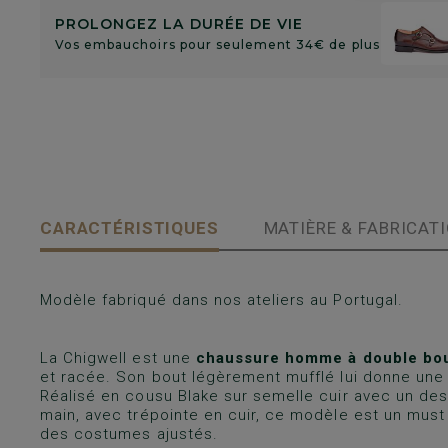
PROLONGEZ LA DURÉE DE VIE
Vos embauchoirs pour seulement 34€ de plus
CARACTÉRISTIQUES
MATIÈRE & FABRICAT
Modèle fabriqué dans nos ateliers au Portugal.
La Chigwell est une
chaussure homme à double bo
et racée. Son bout légèrement mufflé lui donne une s
Réalisé en cousu Blake sur semelle cuir avec un dess
main, avec trépointe en cuir, ce modèle est un mus
des costumes ajustés.