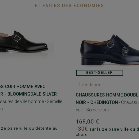
ET FAITES DES ÉCONOMIES
BEST-SELLER
+2 couleurs
S CUIR HOMME AVEC
R - BLOOMINGDALE SILVER
CHAUSSURES HOMME DOUBL
ssures de ville homme - Semelle
NOIR - CHEDINGTON
- Chaussur
in
cuir - Semelle cuir
€
169,00 €
-30€
 2e paire ville ou détente au
sur la 2e paire ville ou 
choix