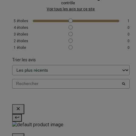
contrôle
Voir tous les avis sur ce site
5
étoiles
1
4
étoiles
0
3
étoiles
0
2
étoiles
0
1
étoile
0
Trier les avis