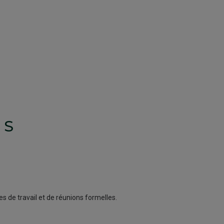
TS
s de travail et de réunions formelles.