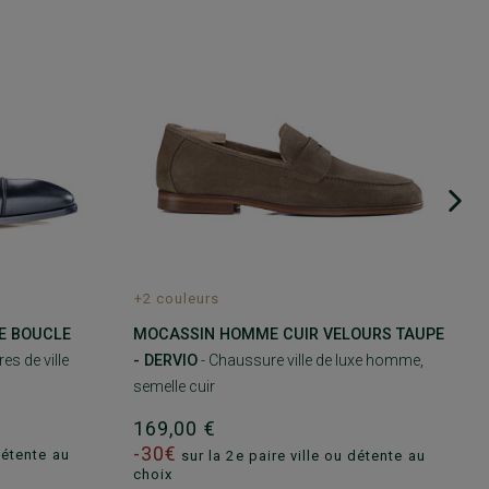
+2 couleurs
E BOUCLE
MOCASSIN HOMME CUIR VELOURS TAUPE
es de ville
- DERVIO
- Chaussure ville de luxe homme,
semelle cuir
169,00 €
-30€
détente au
sur la 2e paire ville ou détente au
choix