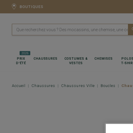
BOUTIQUES
2026
PRIX
CHAUSSURES
COSTUMES &
CHEMISES
POLOS
D'ÉTÉ
VESTES
T-SHI
Accueil
Chaussures
Chaussures Ville
Boucles
Chau