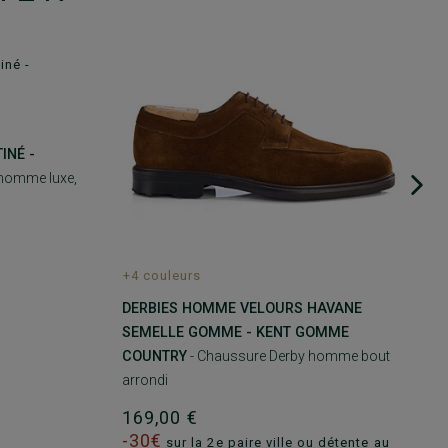
INÉ -
 homme luxe,
+4 couleurs
DERBIES HOMME VELOURS HAVANE
SEMELLE GOMME - KENT GOMME
COUNTRY
- Chaussure Derby homme bout
arrondi
169,00 €
-30€
sur la 2e paire ville ou détente au