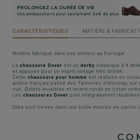
PROLONGEZ LA DURÉE DE VIE
Vos embauchoirs pour seulement 34€ de plus
CARACTÉRISTIQUES
MATIÈRE & FABRICAT
Modèle fabriqué dans nos ateliers au Portugal
La
chaussure Dover
est un
derby
classique à 4 œill
et appuyée pour un esprit vintage très british.
Cette
chaussure pour homme
est réalisée en cous
aniline français patiné des Tanneries d'Annonay, sur
cuir. Œillets invisibles et lacets ronds en coton cirés
Les
chaussures Dover
sont intégralement doublées 
Elles sont livrées dans une boîte montée en carton i
CO