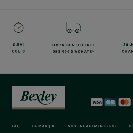
SUIVI
30 
LIVRAISON OFFERTE
COLIS
CHAN
DÈS 99€ D'ACHATS*
FAQ
LA MARQUE
NOS ENGAGEMENTS RSE
D