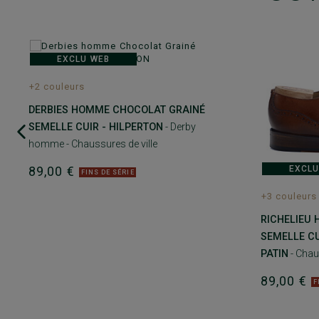
EXCLU WEB
+2 couleurs
DERBIES HOMME CHOCOLAT GRAINÉ
SEMELLE CUIR - HILPERTON
- Derby
homme - Chaussures de ville
89,00 €
EXCLU
FINS DE SÉRIE
+3 couleurs
RICHELIEU
SEMELLE CU
PATIN
- Chau
89,00 €
F