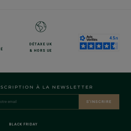
S
DÉTAXE UK
TÉ
& HORS UE
NSCRIPTION À LA NEWSLETTER
S’INSCRIRE
BLACK FRIDAY