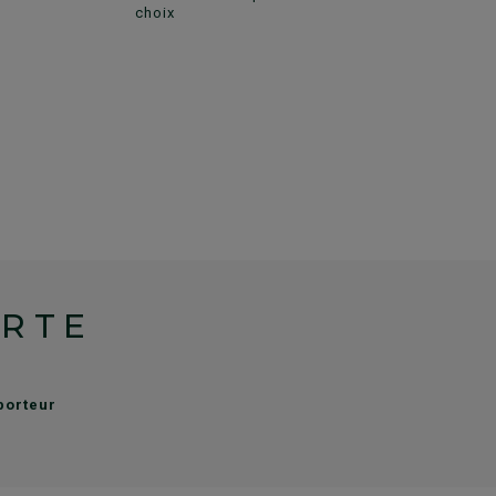
choix
ERTE
sporteur