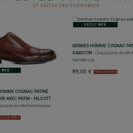
ET FAITES DES ÉCONOMIES
EXCLU WEB
DERBIES HOMME COGNAC PAT
GARSTON
- Chaussures de ville
semelle cuir
89,00 €
 WEB
FINS DE SÉRIE
 HOMME COGNAC PATINÉ
IR AVEC PATIN - HILCOTT
ssures de ville homme luxe
INS DE SÉRIE