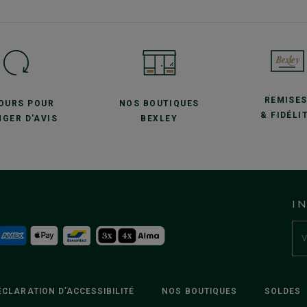
REMISE
JOURS POUR
NOS BOUTIQUES
& FIDÉLI
GER D'AVIS
BEXLEY
I
ÉCLARATION D’ACCESSIBILITÉ
NOS BOUTIQUES
SOLDES