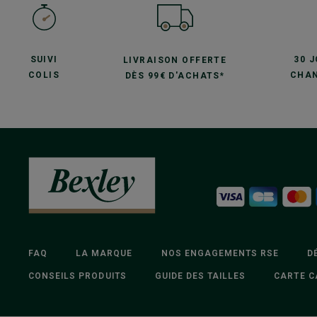
SUIVI
30 
LIVRAISON OFFERTE
COLIS
CHAN
DÈS 99€ D'ACHATS*
FAQ
LA MARQUE
NOS ENGAGEMENTS RSE
D
CONSEILS PRODUITS
GUIDE DES TAILLES
CARTE C