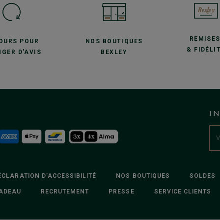
REMISE
JOURS POUR
NOS BOUTIQUES
& FIDÉLI
GER D'AVIS
BEXLEY
I
ÉCLARATION D’ACCESSIBILITÉ
NOS BOUTIQUES
SOLDES
ADEAU
RECRUTEMENT
PRESSE
SERVICE CLIENTS