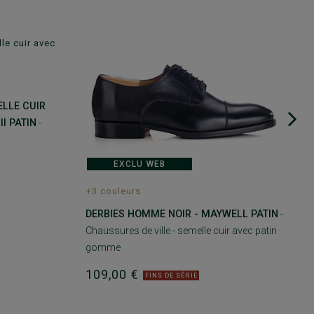
LLE CUIR
I PATIN
-
EXCLU WEB
+3 couleurs
DERBIES HOMME NOIR - MAYWELL PATIN
-
Chaussures de ville - semelle cuir avec patin
gomme
109,00 €
FINS DE SÉRIE