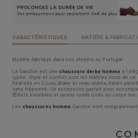
PROLONGEZ LA DURÉE DE VIE
Vos embauchoirs pour seulement 34€ de plus
CARACTÉRISTIQUES
MATIÈRE & FABRICAT
Modèle fabriqué dans nos ateliers au Portugal.
La Garston est une
chaussure derby homme
à l’élé
typée. Style et confort sont les maîtres mots de ce 
Réalisée en Cousu Blake et veau aniline Italien patiné
sans trépointe. Un accessoire parfait pour accompa
Œillets invisibles et lacets ronds cirés en coton ton 
Les
chaussures homme
Garston sont intégralement
CO