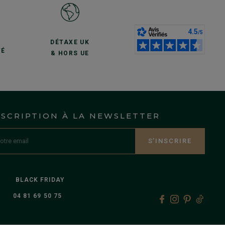
S
DÉTAXE UK
TÉ
& HORS UE
NSCRIPTION À LA NEWSLETTER
S’INSCRIRE
BLACK FRIDAY
04 81 69 50 75