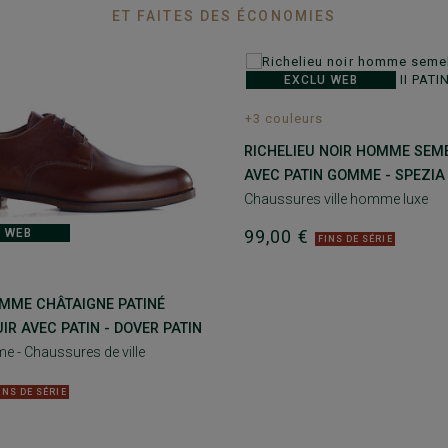
ET FAITES DES ÉCONOMIES
EXCLU WEB
+3 couleurs
RICHELIEU NOIR HOMME SEME
AVEC PATIN GOMME - SPEZIA I
Chaussures ville homme luxe
 WEB
99,00 €
FINS DE SÉRIE
OMME CHÂTAIGNE PATINÉ
IR AVEC PATIN - DOVER PATIN
e - Chaussures de ville
INS DE SÉRIE