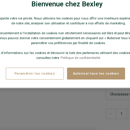
89,0
Bienvenue chez Bexley
specte votre vie privée. Nous utilisons les cookies pour vous offrir une meilleure expérie
Pay
de notre site, analyser son utilisation et contribuer à nos efforts de marketing.
COULEURS 
onsentement à l'installation de cookies non strictement nécessaires est libre et peut être 
ous pouvez donner votre consentement globalement en cliquant sur « Autoriser tous l
paramétrer vos préférences par finalité de cookies.
 d'informations sur les cookies et découvrir la liste des partenaires utilisant des cookies 
consultez notre
Politique de confidentialité.
Paramétrer les cookies
Autoriser tous les cookies
Ce modèle 
−