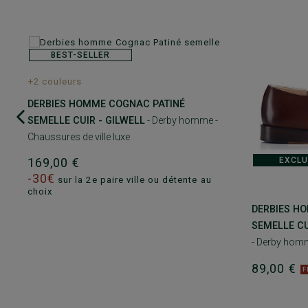
BEST-SELLER
+2 couleurs
DERBIES HOMME COGNAC PATINÉ
SEMELLE CUIR - GILWELL
- Derby homme -
Chaussures de ville luxe
EXCLU
169,00 €
-30€
sur la 2e paire ville ou détente au
choix
DERBIES H
SEMELLE CU
- Derby homm
89,00 €
F