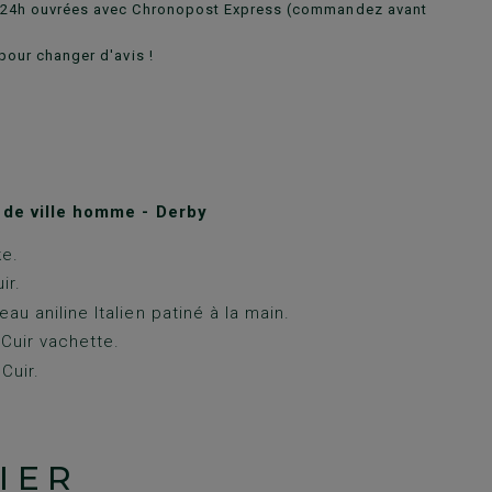
n 24h ouvrées avec Chronopost Express (commandez avant
pour changer d'avis !
de ville homme - Derby
ke.
ir.
au aniline Italien patiné à la main.
 Cuir vachette.
Cuir.
IER