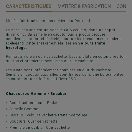
CARACTÉRISTIQUES
MATIÈRE & FABRICATION
CONSE
Modèle fabriqué dans nos ateliers au Portugal.
La sneaker Kiata est un richelieu à 6 oeillets, dans un esprit
driver chic. Sa semelle en caoutchouc à picots procure
souplesse, confort et légèreté, pour un look résolument moderne
et élégant! Cette sneaker est réalisée en
velours traité
hydrofuge.
Renfort arrière en cuir de vachette. Lacets plats en coton cirés ton
sur ton et première amovible en cuir de vachette.
Les Kiata sont intégralement doublées en cuir de vachette.
Semelle en caoutchouc. Elles sont livrées dans une boîte montée
en carton issu de forêts certifiées FSC.
Chaussures Homme - Sneaker
Construction cousu Blake
Semelle Gomme
Dessus : Velours vachette traité hydrofuge
Doublure: Cuir de vachette
Première amovible : Cuir vachette