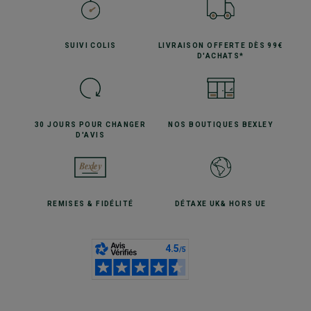
SUIVI
COLIS
LIVRAISON OFFERTE
DÈS 99€
D'ACHATS*
30 JOURS POUR
CHANGER
NOS BOUTIQUES
BEXLEY
D'AVIS
REMISES
& FIDÉLITÉ
DÉTAXE UK
& HORS UE