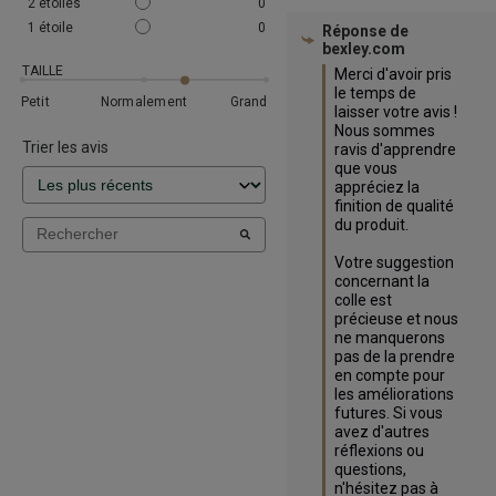
2
étoiles
0
1
étoile
0
Réponse de
bexley.com
TAILLE
Merci d'avoir pris 
le temps de 
Petit
Normalement
Grand
laisser votre avis ! 
Nous sommes 
Trier les avis
ravis d'apprendre 
que vous 
appréciez la 
finition de qualité 
du produit. 

Votre suggestion 
concernant la 
colle est 
précieuse et nous 
ne manquerons 
pas de la prendre 
en compte pour 
les améliorations 
futures. Si vous 
avez d'autres 
réflexions ou 
questions, 
n'hésitez pas à 