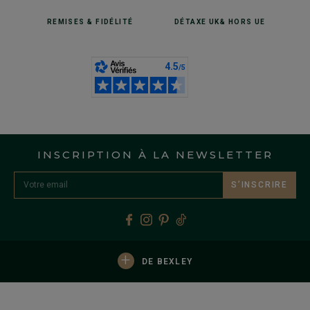
REMISES
& FIDÉLITÉ
DÉTAXE UK
& HORS UE
INSCRIPTION À LA NEWSLETTER
S’INSCRIRE
+
DE BEXLEY