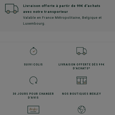
Livraison offerte à partir de 99€ d'achats
avec notre transporteur
Valable en France Métropolitaine, Belgique et
Luxembourg.
SUIVI
COLIS
LIVRAISON OFFERTE
DÈS 99€
D'ACHATS*
30 JOURS POUR
CHANGER
NOS BOUTIQUES
BEXLEY
D'AVIS