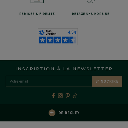
REMISES
& FIDÉLITÉ
DÉTAXE UK
& HORS UE
INSCRIPTION À LA NEWSLETTER
S’INSCRIRE
+
DE BEXLEY