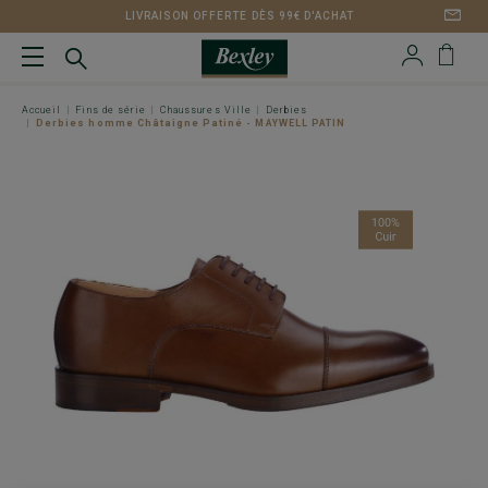
LIVRAISON OFFERTE DÈS 99€ D'ACHAT
Accueil
Fins de série
Chaussures Ville
Derbies
Derbies homme Châtaigne Patiné - MAYWELL PATIN