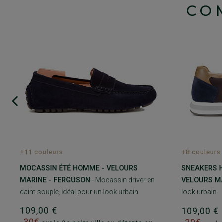
CO
+11 couleurs
+8 couleurs
MOCASSIN ÉTÉ HOMME - VELOURS
SNEAKERS 
MARINE - FERGUSON
- Mocassin driver en
VELOURS MA
daim souple, idéal pour un look urbain
look urbain
109,00 €
109,00 
-30€