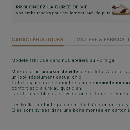
PROLONGEZ LA DURÉE DE VIE
Vos embauchoirs pour seulement 34€ de plus
CARACTÉRISTIQUES
MATIÈRE & FABRICAT
Modèle fabriqué dans nos ateliers au Portugal.
Molka est un
sneaker de ville
à 7 œillets. A porter a
un look résolument casual chic!
Cette chaussure est montée sur une
semelle en ca
confort et d’allure au quotidien.
Lacets plats blancs en nylon ton sur ton et premièr
Les Molka sont intégralement doublées en cuir de v
Elles sont livrées dans une boîte montée en carton i