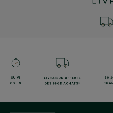
LIV
SUIVI
30 
LIVRAISON OFFERTE
COLIS
CHAN
DÈS 99€ D'ACHATS*