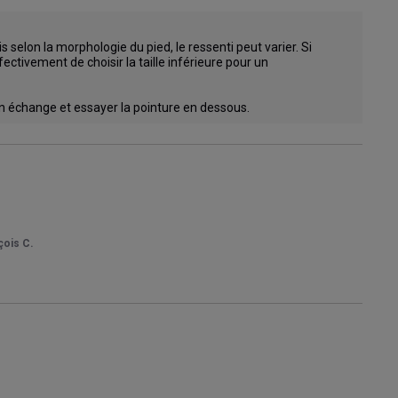
elon la morphologie du pied, le ressenti peut varier. Si 
ctivement de choisir la taille inférieure pour un 
n échange et essayer la pointure en dessous.
çois C.