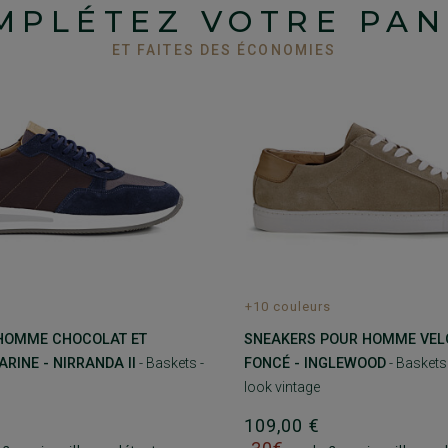
MPLÉTEZ VOTRE PAN
ET FAITES DES ÉCONOMIES
+10 couleurs
HOMME CHOCOLAT ET
SNEAKERS POUR HOMME VEL
RINE - NIRRANDA II
- Baskets -
FONCÉ - INGLEWOOD
- Basket
look vintage
€
109,00 €