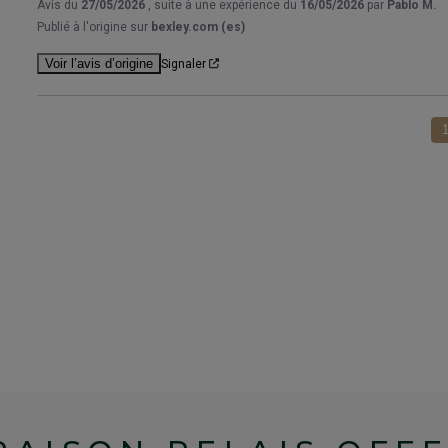
Avis du
27/05/2026
, suite à une expérience du
16/05/2026
par
Pablo M.
Publié à l'origine sur
bexley.com (es)
Voir l’avis d’origine
Signaler