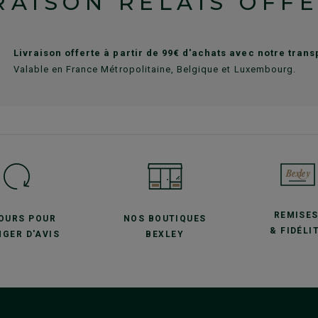
RAISON RELAIS OFF
Livraison offerte à partir de 99€ d'achats avec notre tran
Valable en France Métropolitaine, Belgique et Luxembourg.
REMISE
JOURS POUR
NOS BOUTIQUES
& FIDÉLI
GER D'AVIS
BEXLEY