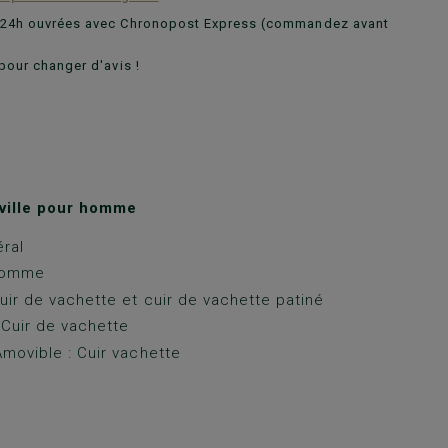
n 24h ouvrées avec Chronopost Express (commandez avant
pour changer d'avis !
ville pour homme
ral
Gomme
uir de vachette et cuir de vachette patiné
 Cuir de vachette
movible : Cuir vachette