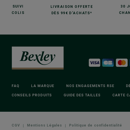
SUIVI
30 
LIVRAISON OFFERTE
COLIS
CHAN
DÈS 99€ D'ACHATS*
FAQ
LA MARQUE
NOS ENGAGEMENTS RSE
D
CONSEILS PRODUITS
GUIDE DES TAILLES
CARTE C
CGV
|
Mentions Légales
|
Politique de confidentialité