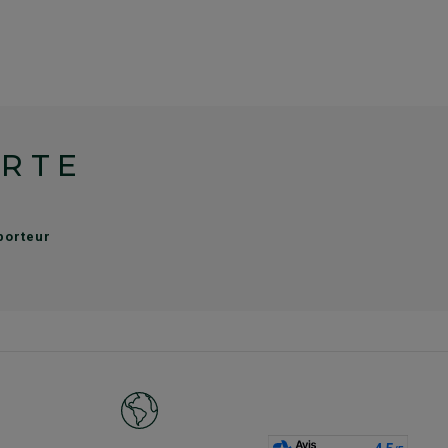
ERTE
sporteur