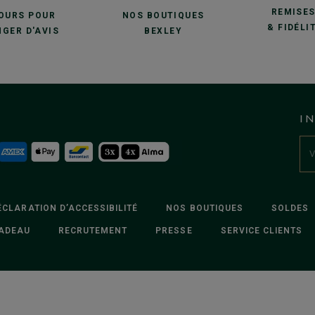
REMISE
JOURS POUR
NOS BOUTIQUES
& FIDÉLI
GER D'AVIS
BEXLEY
I
ÉCLARATION D’ACCESSIBILITÉ
NOS BOUTIQUES
SOLDES
ADEAU
RECRUTEMENT
PRESSE
SERVICE CLIENTS