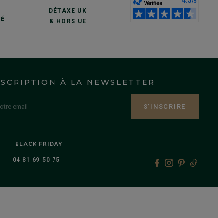
S
DÉTAXE UK
TÉ
& HORS UE
NSCRIPTION À LA NEWSLETTER
S’INSCRIRE
BLACK FRIDAY
04 81 69 50 75