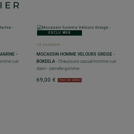
IER
EXCLU WEB
+2 couleurs
ARINE -
MOCASSIN HOMME VELOURS GREIGE -
omme cuir
BOKEELA
- Chaussure casual homme cuir
daim - semelle gomme
69,00 €
FINS DE SÉRIE