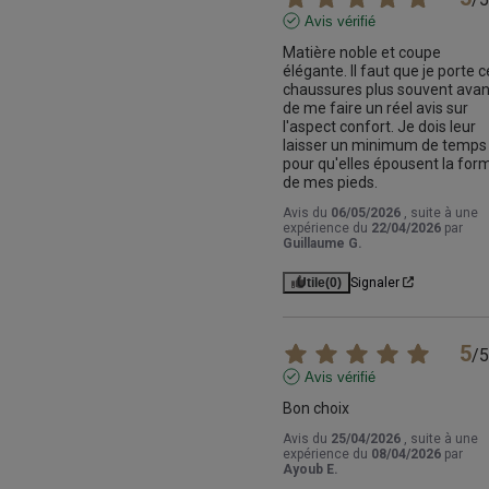
Avis vérifié
Matière noble et coupe 
élégante. Il faut que je porte c
chaussures plus souvent avant
de me faire un réel avis sur 
l'aspect confort. Je dois leur 
laisser un minimum de temps 
pour qu'elles épousent la form
de mes pieds.
Avis du
06/05/2026
, suite à une
expérience du
22/04/2026
par
Guillaume G.
Utile
(0)
Signaler
5
/
5
Avis vérifié
Bon choix
Avis du
25/04/2026
, suite à une
expérience du
08/04/2026
par
Ayoub E.