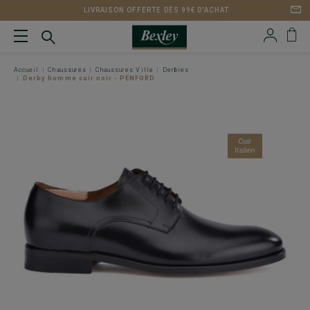
LIVRAISON OFFERTE DÈS 99€ D'ACHAT
Accueil
Chaussures
Chaussures Ville
Derbies
Derby homme cuir noir - PENFORD