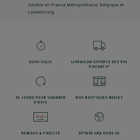
Valable en France Métropolitaine, Belgique et
Luxembourg.
SUIVI
COLIS
LIVRAISON OFFERTE
DÈS 99€
D'ACHATS*
30 JOURS POUR
CHANGER
NOS BOUTIQUES
BEXLEY
D'AVIS
REMISES
& FIDÉLITÉ
DÉTAXE UK
& HORS UE