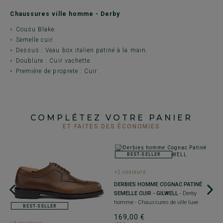
Chaussures ville homme - Derby
Cousu Blake.
Semelle cuir.
Dessus : Veau box italien patiné à la main.
Doublure : Cuir vachette.
Première de proprete : Cuir .
COMPLÉTEZ VOTRE PANIER
ET FAITES DES ÉCONOMIES
BEST-SELLER
+2 couleurs
DERBIES HOMME COGNAC PATINÉ
SEMELLE CUIR - GILWELL
- Derby
homme - Chaussures de ville luxe
BEST-SELLER
169,00 €