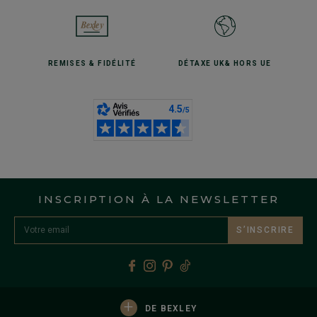
REMISES
& FIDÉLITÉ
DÉTAXE UK
& HORS UE
INSCRIPTION À LA NEWSLETTER
S’INSCRIRE
+
DE BEXLEY