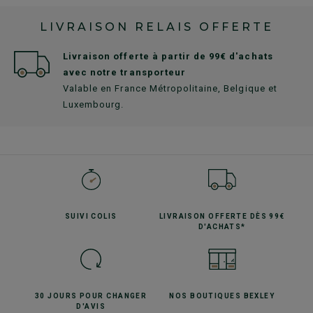
LIVRAISON RELAIS OFFERTE
Livraison offerte à partir de 99€ d'achats
avec notre transporteur
Valable en France Métropolitaine, Belgique et
Luxembourg.
SUIVI
COLIS
LIVRAISON OFFERTE
DÈS 99€
D'ACHATS*
30 JOURS POUR
CHANGER
NOS BOUTIQUES
BEXLEY
D'AVIS