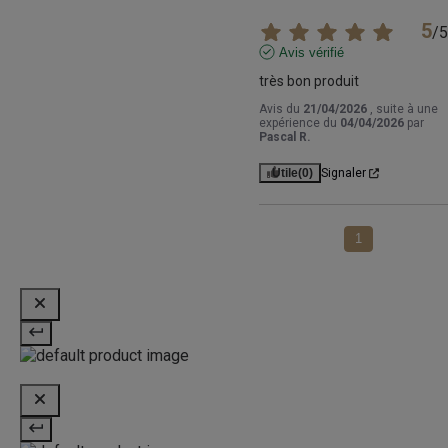
5
/
5
Avis vérifié
très bon produit
Avis du
21/04/2026
, suite à une
expérience du
04/04/2026
par
Pascal R.
Utile
(0)
Signaler
1