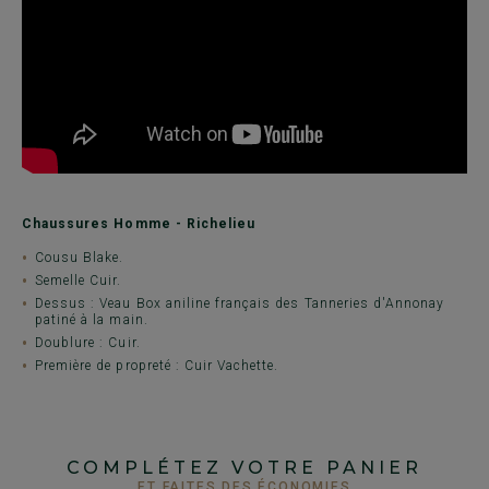
Chaussures Homme - Richelieu
Cousu Blake.
Semelle Cuir.
Dessus : Veau Box aniline français des Tanneries d'Annonay
patiné à la main.
Doublure : Cuir.
Première de propreté : Cuir Vachette.
COMPLÉTEZ VOTRE PANIER
ET FAITES DES ÉCONOMIES