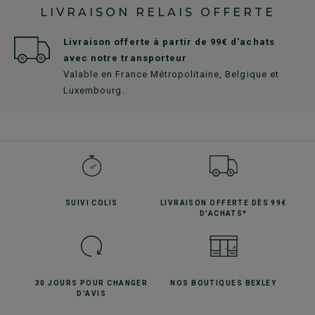
LIVRAISON RELAIS OFFERTE
Livraison offerte à partir de 99€ d'achats
avec notre transporteur
Valable en France Métropolitaine, Belgique et
Luxembourg.
SUIVI
COLIS
LIVRAISON OFFERTE
DÈS 99€
D'ACHATS*
30 JOURS POUR
CHANGER
NOS BOUTIQUES
BEXLEY
D'AVIS