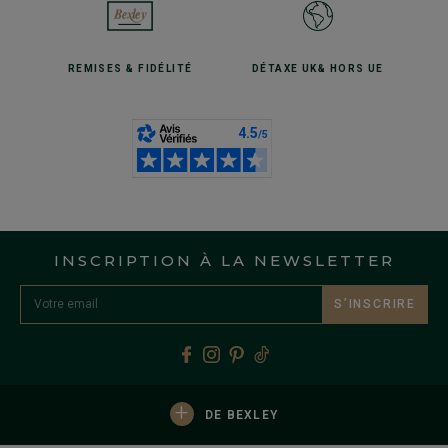
REMISES
& FIDÉLITÉ
DÉTAXE UK
& HORS UE
INSCRIPTION À LA NEWSLETTER
S’INSCRIRE
+
DE BEXLEY