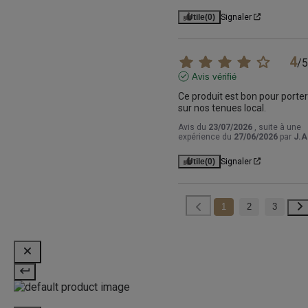
Utile
(0)
Signaler
4
/
5
Avis vérifié
Ce produit est bon pour porter 
sur nos tenues local.
Avis du
23/07/2026
, suite à une
expérience du
27/06/2026
par
J.A
Utile
(0)
Signaler
1
2
3