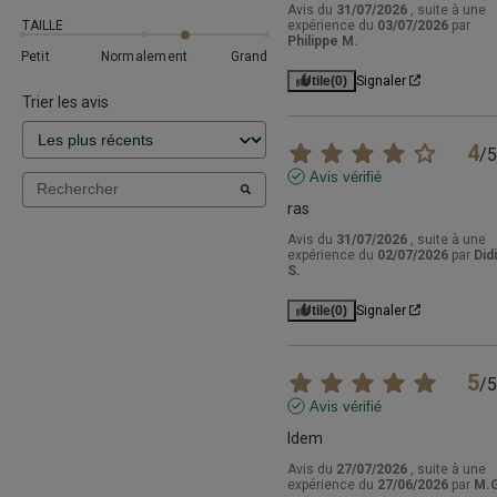
Avis du
31/07/2026
, suite à une
TAILLE
expérience du
03/07/2026
par
Philippe M.
Petit
Normalement
Grand
Utile
(0)
Signaler
Trier les avis
4
/
5
Avis vérifié
ras
Avis du
31/07/2026
, suite à une
expérience du
02/07/2026
par
Did
S.
Utile
(0)
Signaler
5
/
5
Avis vérifié
Idem
Avis du
27/07/2026
, suite à une
expérience du
27/06/2026
par
M.G