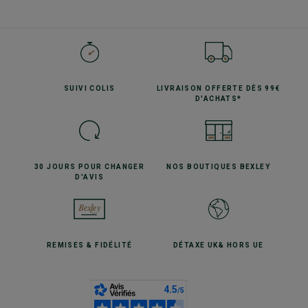
SUIVI
COLIS
LIVRAISON OFFERTE
DÈS 99€
D'ACHATS*
30 JOURS POUR
CHANGER
NOS BOUTIQUES
BEXLEY
D'AVIS
REMISES
& FIDÉLITÉ
DÉTAXE UK
& HORS UE