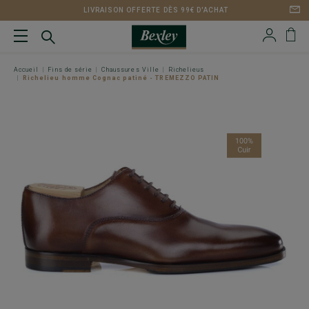
LIVRAISON OFFERTE DÈS 99€ D'ACHAT
Accueil
Fins de série
Chaussures Ville
Richelieus
Richelieu homme Cognac patiné - TREMEZZO PATIN