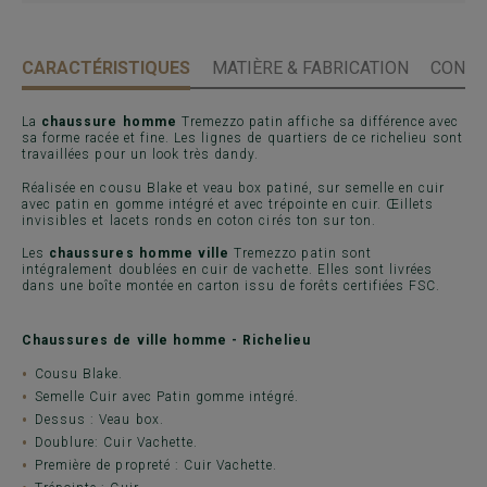
CARACTÉRISTIQUES
MATIÈRE & FABRICATION
CONSE
La
chaussure homme
Tremezzo patin affiche sa différence avec
sa forme racée et fine. Les lignes de quartiers de ce richelieu sont
travaillées pour un look très dandy.
Réalisée en cousu Blake et veau box patiné, sur semelle en cuir
avec patin en gomme intégré et avec trépointe en cuir. Œillets
invisibles et lacets ronds en coton cirés ton sur ton.
Les
chaussures homme ville
Tremezzo patin sont
intégralement doublées en cuir de vachette. Elles sont livrées
dans une boîte montée en carton issu de forêts certifiées FSC.
Chaussures de ville homme - Richelieu
Cousu Blake.
Semelle Cuir avec Patin gomme intégré.
Dessus : Veau box.
Doublure: Cuir Vachette.
Première de propreté : Cuir Vachette.