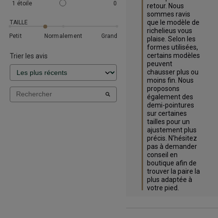
1
étoile
0
retour. Nous 
sommes ravis 
que le modèle de 
TAILLE
richelieus vous 
Petit
Normalement
Grand
plaise. Selon les 
formes utilisées, 
certains modèles 
Trier les avis
peuvent 
chausser plus ou 
moins fin. Nous 
proposons 
également des 
demi-pointures 
sur certaines 
tailles pour un 
ajustement plus 
précis. N’hésitez 
pas à demander 
conseil en 
boutique afin de 
trouver la paire la 
plus adaptée à 
votre pied.