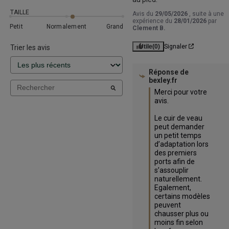
TAILLE
Avis du
29/05/2026
, suite à une
expérience du
28/01/2026
par
Petit
Normalement
Grand
Clement B.
Utile
(0)
Signaler
Trier les avis
Réponse de
bexley.fr
Merci pour votre 
avis. 

Le cuir de veau 
peut demander 
un petit temps 
d’adaptation lors 
des premiers 
ports afin de 
s’assouplir 
naturellement. 
Egalement, 
certains modèles 
peuvent 
chausser plus ou 
moins fin selon 