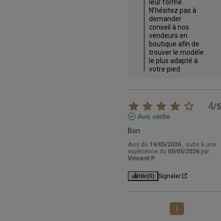
leur forme. 
N’hésitez pas à 
demander 
conseil à nos 
vendeurs en 
boutique afin de 
trouver le modèle 
le plus adapté à 
votre pied.
4
/
5
Avis vérifié
Bon
Avis du
19/05/2026
, suite à une
expérience du
05/05/2026
par
Vincent P.
Utile
(0)
Signaler
1