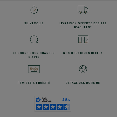
SUIVI
COLIS
LIVRAISON OFFERTE
DÈS 99€
D'ACHATS*
30 JOURS POUR
CHANGER
NOS BOUTIQUES
BEXLEY
D'AVIS
REMISES
& FIDÉLITÉ
DÉTAXE UK
& HORS UE