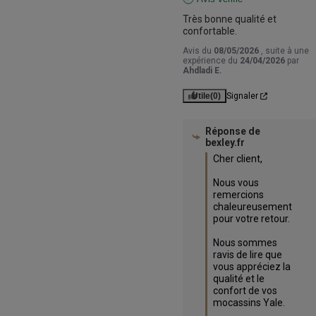
Très bonne qualité et 
confortable.
Avis du
08/05/2026
, suite à une
expérience du
24/04/2026
par
Ahdladi E.
Utile
(0)
Signaler
Réponse de
bexley.fr
Cher client,

Nous vous 
remercions 
chaleureusement 
pour votre retour.

Nous sommes 
ravis de lire que 
vous appréciez la 
qualité et le 
confort de vos 
mocassins Yale.
