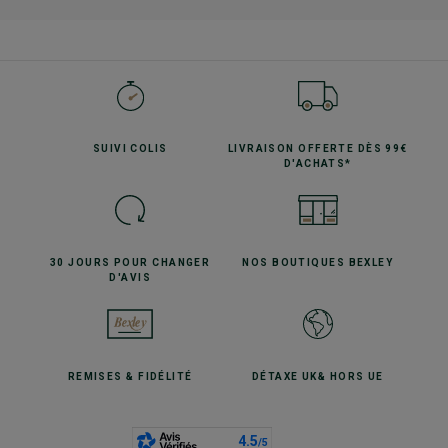
SUIVI
COLIS
LIVRAISON OFFERTE
DÈS 99€
D'ACHATS*
30 JOURS POUR
CHANGER
NOS BOUTIQUES
BEXLEY
D'AVIS
REMISES
& FIDÉLITÉ
DÉTAXE UK
& HORS UE