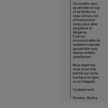
Ce modèle, avec 
sa semelle en cuir 
et sa finition en 
veau velours, est 
effectivement 
conçu pour allier 
souplesse et 
élégance. 

C’est un 
incontournable du 
vestiaire masculin 
qui semble vous 
donner entière 
satisfaction.

Nous espérons 
vous revoir très 
bientôt sur notre 
boutique en ligne 
ou en magasin.

Cordialement.

Romina - Bexley