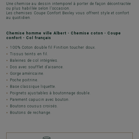
Une chemise au dessin intemporel à porter de façon décontractée
ou plus habillée selon l'occasion.
Les chemises Coupe Confort Bexley vous offrent style et confort
au quotidien.
Chemise homme ville Albert - Chemise coton - Coupe
confort - Col français
100% Coton double fil Finition toucher doux.
Tissus teints en fil.
Baleines de col intégrées.
Dos avec soufflet d’aisance.
Gorge américaine.
Poche poitrine.
Base classique liquette.
Poignets ajustables à boutonnage double.
Parement capucin avec bouton.
Boutons cousus croisés.
Boutons de rechange.