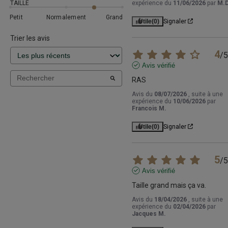
TAILLE
expérience du
11/06/2026
par
M.D
Petit
Normalement
Grand
Utile
(0)
Signaler
Trier les avis
4
/
5
Avis vérifié
RAS
Avis du
08/07/2026
, suite à une
expérience du
10/06/2026
par
Francois M.
Utile
(0)
Signaler
5
/
5
Avis vérifié
Taille grand mais ça va.
Avis du
18/04/2026
, suite à une
expérience du
02/04/2026
par
Jacques M.