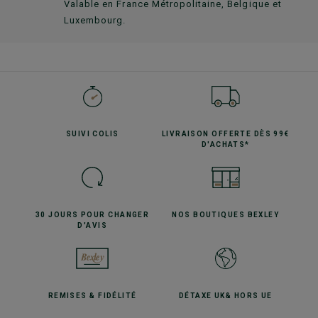
Valable en France Métropolitaine, Belgique et
Luxembourg.
SUIVI
COLIS
LIVRAISON OFFERTE
DÈS 99€
D'ACHATS*
30 JOURS POUR
CHANGER
NOS BOUTIQUES
BEXLEY
D'AVIS
REMISES
& FIDÉLITÉ
DÉTAXE UK
& HORS UE