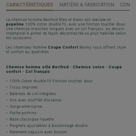
CARACTÉRISTIQUES
MATIÈRE & FABRICATION
CONSE
La chemise homme Berthod Bleu et blanc est réalisée en
popeline
100% coton double fil, avec une finition toucher doux.
Une chemise manches longues avec un col français, au dessin
intemporel à porter de façon décontractée ou plus habillée selon
les occasions.
Les chemises homme
Coupe Confort
Bexley vous offrent style
et confort au quotidien.
Chemise homme ville Berthod - Chemise coton - Coupe
confort - Col français
100% Coton double fil Finition toucher doux.
Tissu imprimé.
Baleines de col intégrées.
Dos avec soufflet d’aisance.
Gorge américaine.
Poche poitrine.
Base classique liquette.
Poignets ajustables à boutonnage double.
Parement capucin avec bouton.