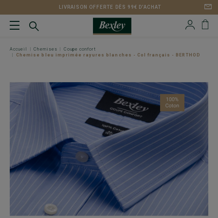
LIVRAISON OFFERTE DÈS 99€ D'ACHAT
Accueil
Chemises
Coupe confort
Chemise bleu imprimée rayures blanches - Col français - BERTHOD